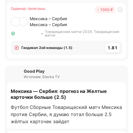
Ординар
:
проигрыш
- 1000
₽
Мексика – Сербия
Мексика – Сербия
Товарищеские матчи 2026. Товарищеские
•
матчи
1.81
Гандикап 2ой команды (1.5)
Good Play
Источник: Stavka TV
Мексика — Сербия: прогноз на Желтые
карточки больше (2.5)
Футбол Сборные Товарищеский матч Мексика
против Сербии, я думаю тотал больше 2.5
жёлтых карточек зайдет