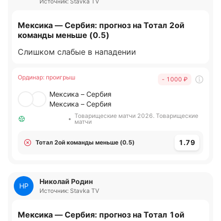
Источник: Stavka TV
Мексика — Сербия: прогноз на Тотал 2ой
команды меньше (0.5)
Слишком слабые в нападении
Ординар
:
проигрыш
- 1000
₽
Мексика – Сербия
Мексика – Сербия
Товарищеские матчи 2026. Товарищеские
•
матчи
1.79
Тотал 2ой команды меньше (0.5)
Николай Родин
НР
Источник: Stavka TV
Мексика — Сербия: прогноз на Тотал 1ой