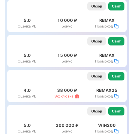
Обзор
Сайт
5.0
10 000 ₽
RBMAX
Оценка РБ
Бонус
Промокод
Обзор
Сайт
5.0
15 000 ₽
RBMAX
Оценка РБ
Бонус
Промокод
Обзор
Сайт
4.0
38 000 ₽
RBMAX25
Оценка РБ
Эксклюзив
Промокод
Обзор
Сайт
5.0
200 000 ₽
WIN200
Оценка РБ
Бонус
Промокод