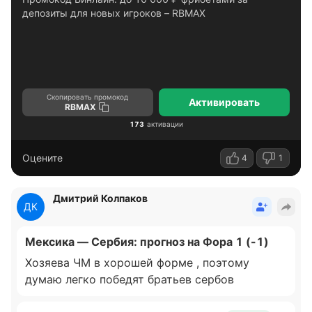
депозиты для новых игроков – RBMAX
Скопировать промокод
Активировать
RBMAX
173
активации
Оцените
4
1
Дмитрий Колпаков
ДК
Мексика — Сербия: прогноз на Фора 1 (-1)
Хозяева ЧМ в хорошей форме , поэтому
думаю легко победят братьев сербов