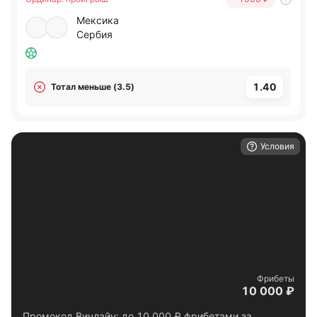
Мексика
Сербия
1.40
Тотал меньше (3.5)
Условия
Фрибеты
10 000 ₽
Промокод Винлайн: до 10 000 ₽ фрибетами за