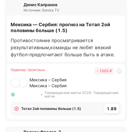
Денис Капранов
Источник: Stavka TV
Мексика — Сербия: прогноз на Тотал 2ой
половины больше (1.5)
Противостояние просматривается
результативным,команды не любят вязкий
футбол-предпочитают больше быть в атаке.
Ординар
:
проигрыш
- 1000
₽
Мексика – Сербия
Мексика – Сербия
Товарищеские матчи 2026. Товарищеские
•
матчи
1.89
Тотал 2ой половины больше (1.5)
Родион Фролов-2