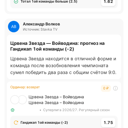
1.62
Тотал 1ой команды больше (2.5)
Александр Волков
АВ
Источник: Stavka TV
Црвена Звезда — Войводина: прогноз на
Гандикап 1ой команды (-2)
Црвена Звезда находится в отличной форме и
команда после возобновления чемпионата
сумел победить два раза с общим счётом 9:0.
Ординар
:
возврат
0
₽
Црвена Звезда – Войводина
Црвена Звезда – Войводина
•
Суперлига 2026/27. Регулярный сезон
1.75
Гандикап 1ой команды (-2)