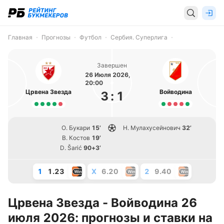
Главная
Прогнозы
Футбол
Сербия. Суперлига
Завершен
26 Июля 2026,
20:00
Црвена Звезда
Войводина
3
:
1
О. Букари
15’
Н. Мулахусейнович
32’
В. Костов
19’
D. Šarić
90+3’
1
1.23
X
6.20
2
9.40
Црвена Звезда - Войводина 26
июля 2026: прогнозы и ставки на