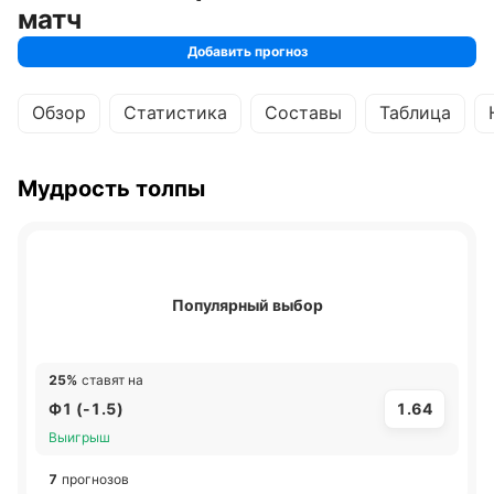
матч
Добавить прогноз
Обзор
Статистика
Составы
Таблица
Мудрость толпы
Популярный выбор
25%
ставят на
Ф1 (-1.5)
1.64
Выигрыш
7
прогнозов