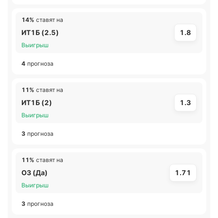
14%
ставят на
ИТ1Б (2.5)
1.8
Выигрыш
4
прогноза
11%
ставят на
ИТ1Б (2)
1.3
Выигрыш
3
прогноза
11%
ставят на
ОЗ (Да)
1.71
Выигрыш
3
прогноза