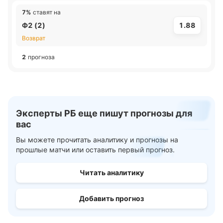
7%
ставят на
Ф2 (2)
1.88
Возврат
2
прогноза
Эксперты РБ еще пишут прогнозы для
вас
Вы можете прочитать аналитику и прогнозы на
прошлые матчи или оставить первый прогноз.
Читать аналитику
Добавить прогноз