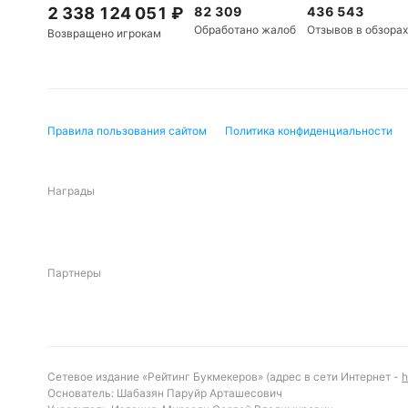
2 338 124 051
₽
82 309
436 543
Обработано жалоб
Отзывов в обзорах
Возвращено игрокам
Правила пользования сайтом
Политика конфиденциальности
Награды
Партнеры
Сетевое издание «Рейтинг Букмекеров» (адрес в сети Интернет -
h
Основатель: Шабазян Паруйр Арташесович