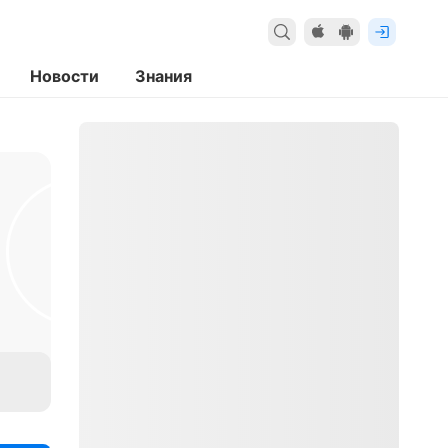
Новости
Знания