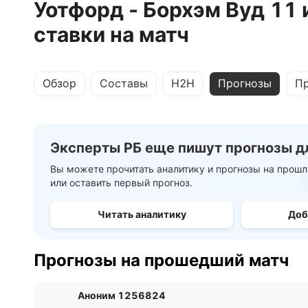
Уотфорд - Борхэм Вуд 11 
ставки на матч
Обзор
Составы
H2H
Прогнозы
П
Эксперты РБ еще пишут прогнозы д
Вы можете прочитать аналитику и прогнозы на прош
или оставить первый прогноз.
Читать аналитику
Доб
Прогнозы на прошедший матч
Аноним 1256824