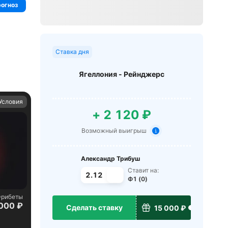
рогноз
Ставка дня
Ягеллония - Рейнджерс
Условия
+ 2 120 ₽
Возможный выигрыш
Александр Трибуш
Ставит на:
2.12
Ф1 (0)
рибеты
000 ₽
Сделать ставку
15 000 ₽
₽