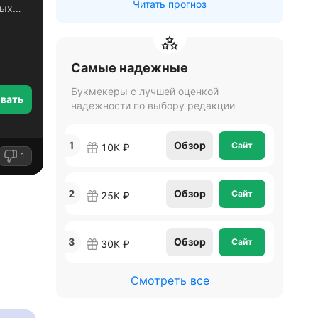
Читать прогноз
вых
Самые надежные
Букмекеры с лучшей оценкой
вать
надежности по выбору редакции
1
Обзор
Сайт
10К ₽
1
2
Обзор
Сайт
25К ₽
3
Обзор
Сайт
30К ₽
Смотреть все