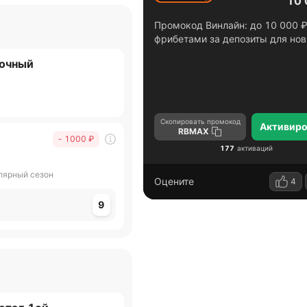
10 
Промокод Винлайн: до 10 000 
фрибетами за депозиты для но
игроков – RBMAX
Точный
Скопировать промокод
Активиро
RBMAX
- 1000
₽
177
активаций
лярный сезон
Оцените
4
9