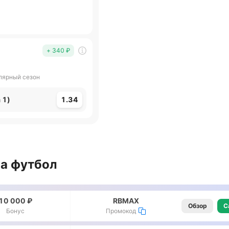
+ 340
₽
лярный сезон
 1)
1.34
на футбол
10 000 ₽
RBMAX
Обзор
С
Бонус
Промокод