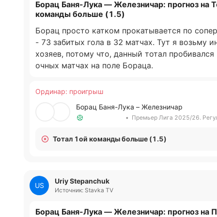
Борац Баня-Лука — Железничар: прогноз на Т
команды больше (1.5)
Борац просто катком прокатывается по сопе
- 73 забитых гола в 32 матчах. Тут я возьму 
хозяев, потому что, данный тотал пробивался 
очных матчах на поле Бораца.
Ординар
:
проигрыш
Борац Баня-Лука – Железничар
•
Премьер Лига 2025/26. Регу
Тотал 1ой команды больше (1.5)
Uriy Stepanchuk
US
Источник: Stavka TV
Борац Баня-Лука — Железничар: прогноз на 