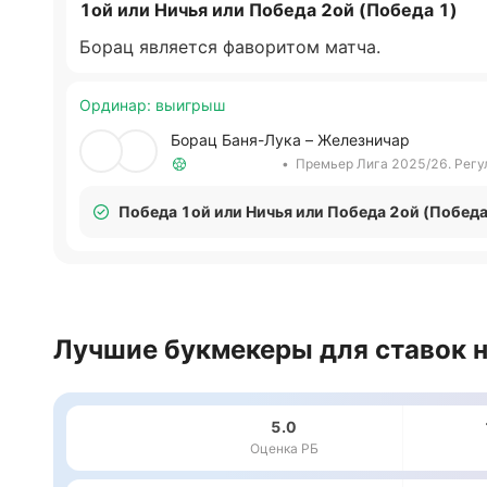
1ой или Ничья или Победа 2ой (Победа 1)
Борац является фаворитом матча.
Ординар
:
выигрыш
Борац Баня-Лука – Железничар
•
Премьер Лига 2025/26. Регу
Победа 1ой или Ничья или Победа 2ой (Победа
Лучшие букмекеры для ставок 
5.0
Оценка РБ