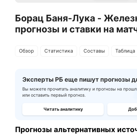
Борац Баня-Лука - Желез
прогнозы и ставки на мат
Обзор
Статистика
Составы
Таблица
Эксперты РБ еще пишут прогнозы д
Вы можете прочитать аналитику и прогнозы на прош
или оставить первый прогноз.
Читать аналитику
Доб
Прогнозы альтернативных исто