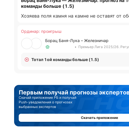
Борац Баня-Лука — Железничар: прогноз на Т
команды больше (1.5)
Хозяева поля камня на камне не оставят от об
Ординар
:
проигрыш
Борац Баня-Лука – Железничар
•
Премьер Лига 2025/26. Регу
Тотал 1ой команды больше (1.5)
Первым получай прогнозы экспертов
Скачай приложение РБ и получай
Push-уведомления о прогнозах
выбранных экспертов
Скачать приложение