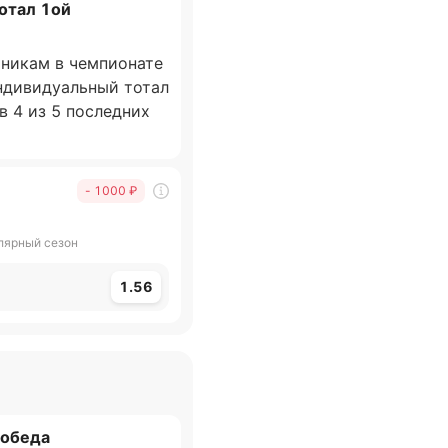
отал 1ой
рникам в чемпионате
индивидуальный тотал
в 4 из 5 последних
- 1000
₽
лярный сезон
1.56
Победа