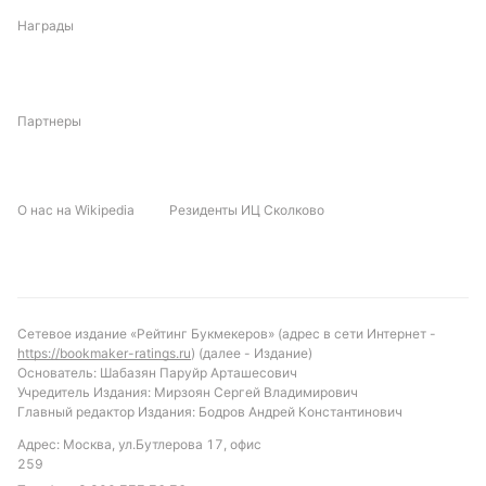
Награды
Партнеры
О нас на Wikipedia
Резиденты ИЦ Сколково
Сетевое издание «Рейтинг Букмекеров» (адрес в сети Интернет -
https://bookmaker-ratings.ru
) (далее - Издание)
Основатель: Шабазян Паруйр Арташесович
Учредитель Издания: Мирзоян Сергей Владимирович
Главный редактор Издания: Бодров Андрей Константинович
Адрес: Москва, ул.Бутлерова 17, офис
259