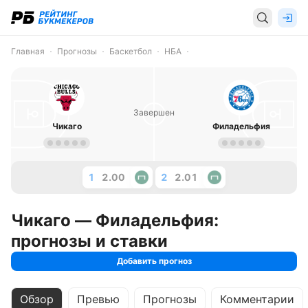
Главная
Прогнозы
Баскетбол
НБА
Завершен
Чикаго
Филадельфия
1
2.00
2
2.01
Чикаго — Филадельфия:
прогнозы и ставки
Добавить прогноз
Обзор
Превью
Прогнозы
Комментарии