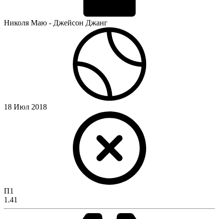
Николя Маю - Джейсон Джанг
18 Июл 2018
П1
1.41