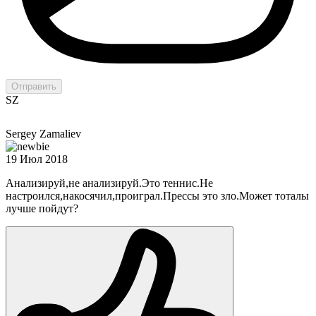
Отправить
SZ
Sergey Zamaliev
19 Июл 2018
Анализируй,не анализируй.Это теннис.Не
настроился,накосячил,проиграл.Прессы это зло.Может тоталы
лучше пойдут?