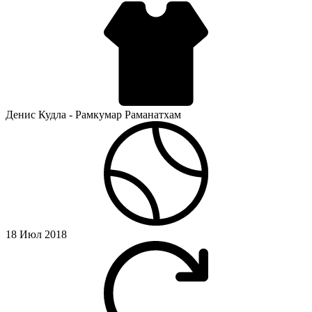
Денис Кудла - Рамкумар Раманатхам
18 Июл 2018