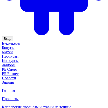
Вход
Букмекеры
Бонусы
Матчи
Прогнозы
Конкурсы
Жалобы
РБ Спорт
РБ Бизнес
Новости
Знания
Главная
Прогнозы
Капперские прогнозы и ставки на теннис