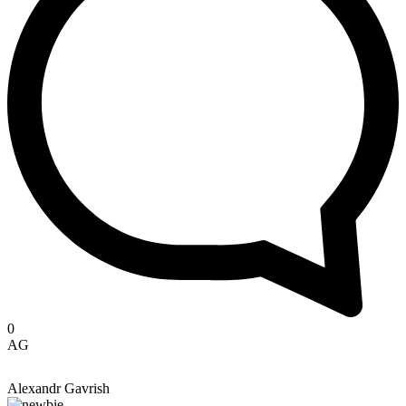
0
AG
Alexandr Gavrish