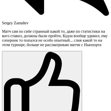
Sergey Zamaliev
Матч сам по сибе странный какой то, даже по статистики на
кого ставил, должны были пройти, Кудла вообще удивил, ему
соперник то попался не особо опытный... слив какой то на
этом турнире, больше не рассматриваю матчи с Ньюпорта