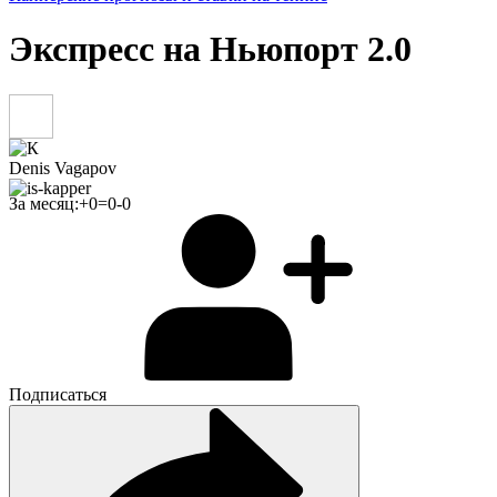
Экспресс на Ньюпорт 2.0
Denis Vagapov
За месяц:
+
0
=
0
-
0
Подписаться