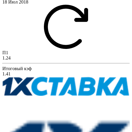
18 Июл 2018
П1
1.24
Итоговый кэф
1.41