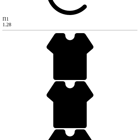
П1
1.28