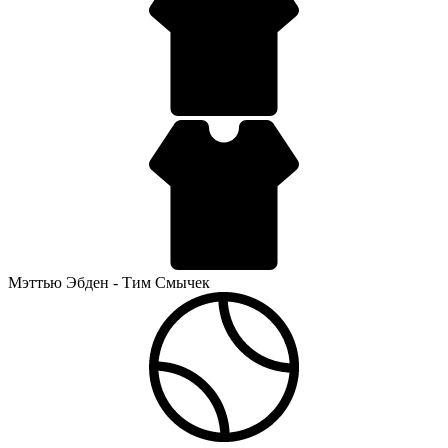
Мэттью Эбден - Тим Смычек