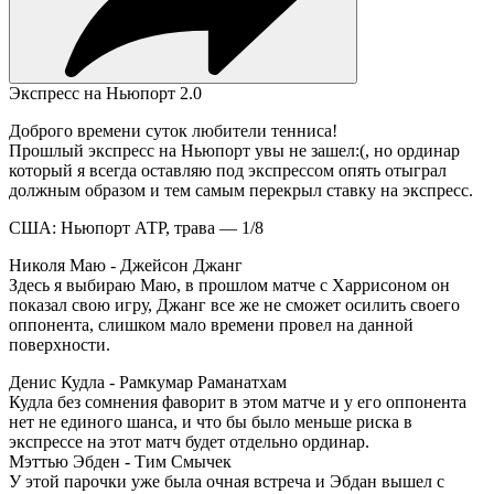
Экспресс на Ньюпорт 2.0
Доброго времени суток любители тенниса!
Прошлый экспресс на Ньюпорт увы не зашел:(, но ординар
который я всегда оставляю под экспрессом опять отыграл
должным образом и тем самым перекрыл ставку на экспресс.
США: Ньюпорт АТР, трава — 1/8
Николя Маю - Джейсон Джанг
Здесь я выбираю Маю, в прошлом матче с Харрисоном он
показал свою игру, Джанг все же не сможет осилить своего
оппонента, слишком мало времени провел на данной
поверхности.
Денис Кудла - Рамкумар Раманатхам
Кудла без сомнения фаворит в этом матче и у его оппонента
нет не единого шанса, и что бы было меньше риска в
экспрессе на этот матч будет отдельно ординар.
Мэттью Эбден - Тим Смычек
У этой парочки уже была очная встреча и Эбдан вышел с