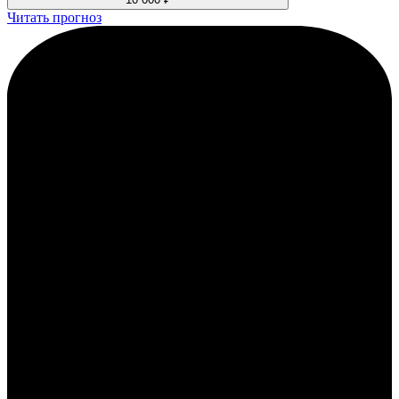
Читать прогноз