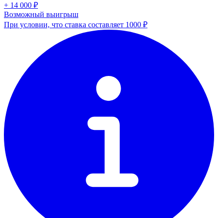
+ 14 000 ₽
Возможный выигрыш
При условии, что ставка составляет 1000 ₽