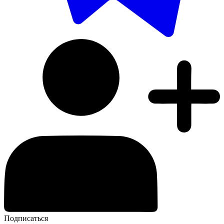
Подписаться