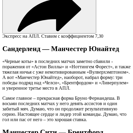
Экспресс на АПЛ. Ставим с коэффициентом 7,30
Сандерленд — Манчестер Юнайтед
«Черные коты» в последних матчах заметно сбавили -
поражения от «Астон Виллы» и «Ноттингем Форест», и также
тяжелая ничья с уже немотивированным «Вулверхэмптоном».
А вот «Манчестер Юнайтед», наоборот, набрал форму: три
победы подряд над «Челси», «Брентфордом» и «Ливерпулем»
и уверенное третье место в АПЛ.
Самое главное – прекрасная форма Бруно Фернандеша. В
восьми последних матчах у него девять ассистов и один
забитый мяч. Думаю, что он продолжит результативную
серию. Настоящее сердце и лидер этой команды. Думаю, что
гол или пас от него – это хорошая ставка.
Манчестер Сити — Брентфорд