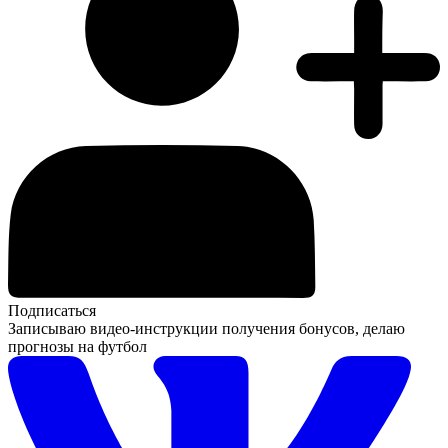
Подписаться
Записываю видео-инструкции получения бонусов, делаю
прогнозы на футбол