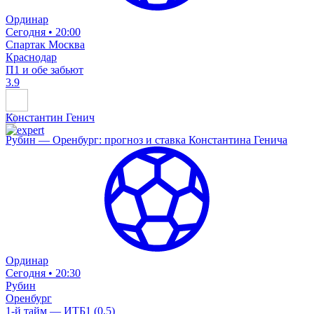
Ординар
Сегодня • 20:00
Спартак Москва
Краснодар
П1 и обе забьют
3.9
Константин Генич
Рубин — Оренбург: прогноз и ставка Константина Генича
Ординар
Сегодня • 20:30
Рубин
Оренбург
1-й тайм — ИТБ1 (0,5)