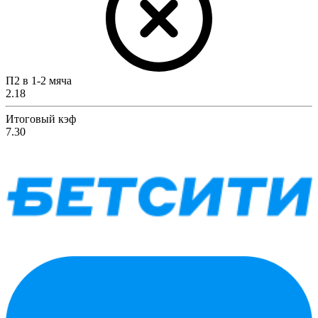
П2 в 1-2 мяча
2.18
Итоговый кэф
7.30