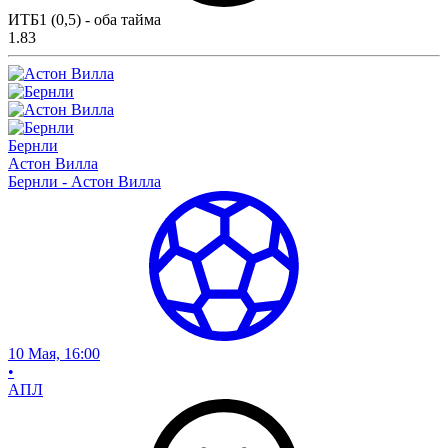
ИТБ1 (0,5) - оба тайма
1.83
Бернли
Астон Вилла
Бернли - Астон Вилла
10 Мая, 16:00
•
АПЛ