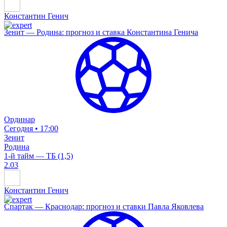
Константин Генич
Зенит — Родина: прогноз и ставка Константина Генича
Ординар
Сегодня • 17:00
Зенит
Родина
1-й тайм — ТБ (1,5)
2.03
Константин Генич
Спартак — Краснодар: прогноз и ставки Павла Яковлева