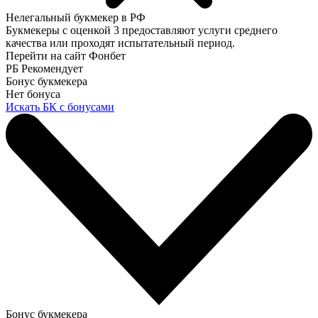
Нелегальный букмекер в РФ
Букмекеры с оценкой
3
предоставляют услуги среднего
качества или проходят испытательный период.
Перейти на сайт Фонбет
РБ Рекомендует
Бонус букмекера
Нет бонуса
Искать БК с бонусами
Бонус букмекера