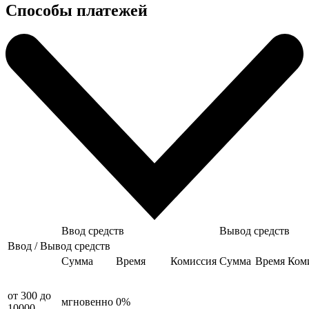
Способы платежей
Ввод средств
Вывод средств
Ввод / Вывод средств
Сумма
Время
Комиссия
Сумма
Время
Ком
от
300
до
мгновенно
0%
10000