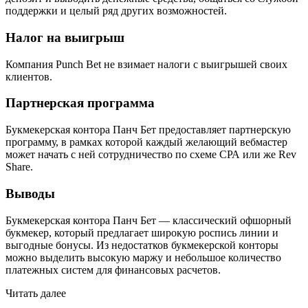
поддержки и целый ряд других возможностей.
Налог на выигрыш
Компания Punch Bet не взимает налоги с выигрышей своих
клиентов.
Партнерская программа
Букмекерская контора Панч Бет предоставляет партнерскую
программу, в рамках которой каждый желающий вебмастер
может начать с ней сотрудничество по схеме СРА или же Rev
Share.
Выводы
Букмекерская контора Панч Бет — классический офшорный
букмекер, который предлагает широкую роспись линии и
выгодные бонусы. Из недостатков букмекерской конторы
можно выделить высокую маржу и небольшое количество
платежных систем для финансовых расчетов.
Читать далее