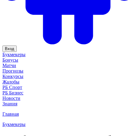
Вход
Букмекеры
Бонусы
Матчи
Прогнозы
Конкурсы
Жалобы
РБ Спорт
РБ Бизнес
Новости
Знания
Главная
Букмекеры