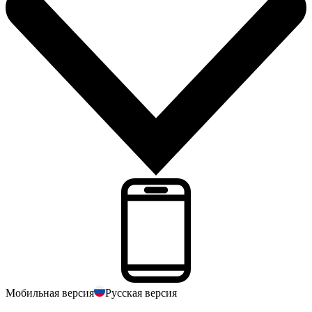
Мобильная версия
Русская версия