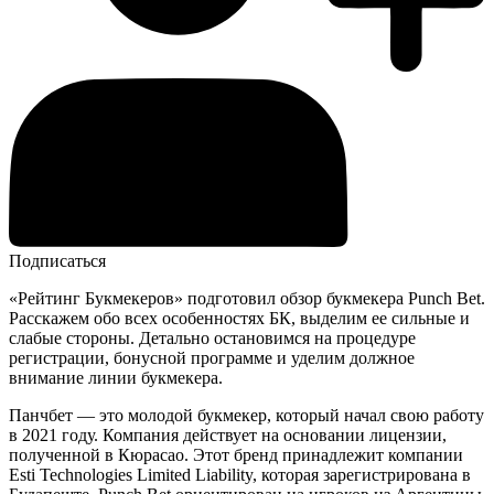
Подписаться
«Рейтинг Букмекеров» подготовил обзор букмекера Punch Bet.
Расскажем обо всех особенностях БК, выделим ее сильные и
слабые стороны. Детально остановимся на процедуре
регистрации, бонусной программе и уделим должное
внимание линии букмекера.
Панчбет — это молодой букмекер, который начал свою работу
в 2021 году. Компания действует на основании лицензии,
полученной в Кюрасао. Этот бренд принадлежит компании
Esti Technologies Limited Liability, которая зарегистрирована в