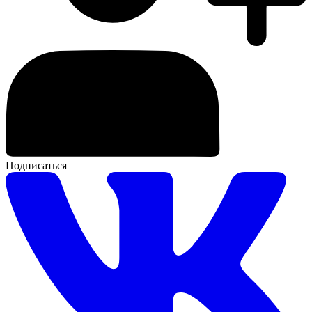
Подписаться