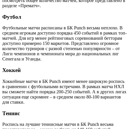
посмотреть общее количество матчей, которое представлено в
разделе «Прематч».
Футбол
Футбольные матчи расписаны в БК Punch весьма неплохо. В
среднем игрокам доступно порядка 450 событий в рамках топ-
матчей. Для игр менее рейтинговых соревнований бетторам
доступно примерно 150 маркетов. Представлено огромное
количество турниров с разной степенью популярности – от
Лиги чемпионов и чемпионата мира до национальных лиг
Сенегала и Уганды.
Хоккей
Хоккейные матчи в БК Punch имеют менее широкую роспись
в сравнении с футбольными встречами. В рамках матча НХЛ
вы сможете найти порядка 200-250 событий. А в других лигах
ситуация еще скромнее – в среднем около 80-100 вариантов
для ставки.
Теннис
Роспись на лучшие теннисные матчи в БК Punch весьма