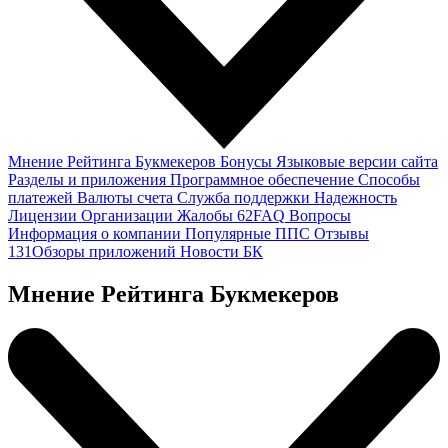
Мнение Рейтинга Букмекеров
Бонусы
Языковые версии сайта
Разделы и приложения
Программное обеспечение
Способы
платежей
Валюты счета
Служба поддержки
Надежность
Лицензии
Организации
Жалобы
62
FAQ
Вопросы
Информация о компании
Популярные ППС
Отзывы
131
Обзоры приложений
Новости БК
Мнение Рейтинга Букмекеров