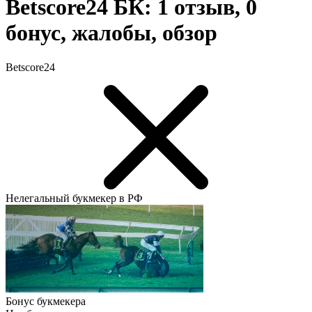
Betscore24 БК: 1 отзыв, 0
бонус, жалобы, обзор
Betscore24
Нелегальный букмекер в РФ
Бонус букмекера