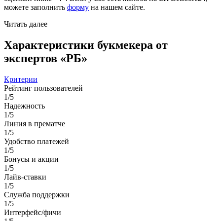
можете заполнить
форму
на нашем сайте.
Читать далее
Характеристики букмекера от
экспертов «РБ»
Критерии
Рейтинг пользователей
1
/5
Надежность
1
/5
Линия в прематче
1
/5
Удобство платежей
1
/5
Бонусы и акции
1
/5
Лайв-ставки
1
/5
Служба поддержки
1
/5
Интерфейс/фичи