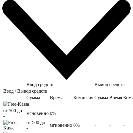
Ввод средств
Вывод средств
Ввод / Вывод средств
Сумма
Время
Комиссия
Сумма
Время
Ком
от
500
до
мгновенно
0%
-
от
500
до
мгновенно
0%
-
-
-
-