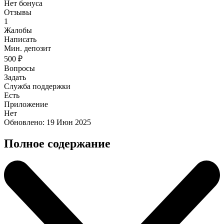
Нет бонуса
Отзывы
1
Жалобы
Написать
Мин. депозит
500 ₽
Вопросы
Задать
Служба поддержки
Есть
Приложение
Нет
Обновлено:
19 Июн 2025
Полное содержание