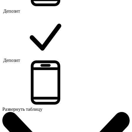
Депозит
Депозит
Развернуть таблицу