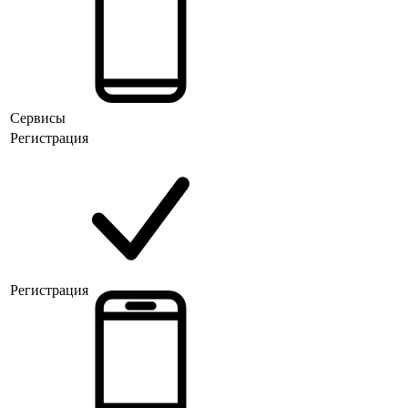
Сервисы
Регистрация
Регистрация