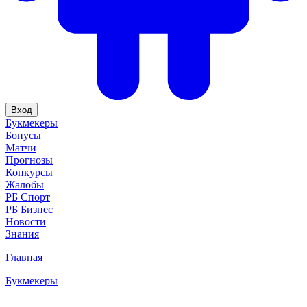
Вход
Букмекеры
Бонусы
Матчи
Прогнозы
Конкурсы
Жалобы
РБ Спорт
РБ Бизнес
Новости
Знания
Главная
Букмекеры