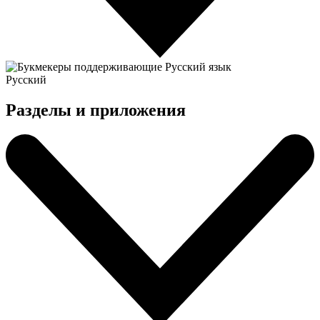
Русский
Разделы и приложения