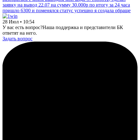
заявку на вывод 22.07 на сумму 30.000р по итогу за 24 часа
пришло 6300 и поменялся статус успешно я создала обраще
28 Июл • 10:54
У вас есть вопрос?
Наша поддержка и представители БК
ответят на него.
Задать вопрос