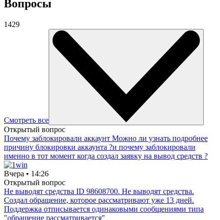
Вопросы
1429
Смотреть все
Открытый вопрос
Почему заблокировали аккаунт Можно ли узнать подробнее
причину блокировки аккаунта ?и почему заблокировали
именно в тот момент когда создал заявку на вывод средств ?
Вчера • 14:26
Открытый вопрос
Не выводят средства ID 98608700. Не выводят средства.
Создал обращение, которое рассматривают уже 13 дней.
Поддержка отписывается одинаковыми сообщениями типа
"обращение рассматривается"