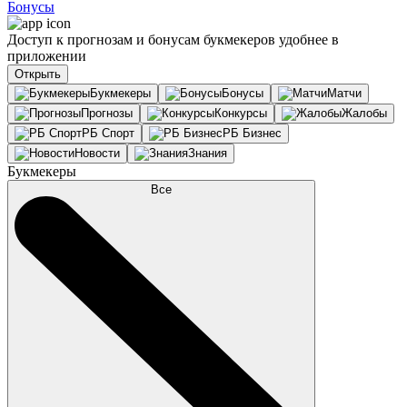
Бонусы
Доступ к прогнозам и бонусам букмекеров удобнее в
приложении
Открыть
Букмекеры
Бонусы
Матчи
Прогнозы
Конкурсы
Жалобы
РБ Спорт
РБ Бизнес
Новости
Знания
Букмекеры
Все