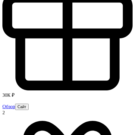
30К ₽
Обзор
Сайт
2