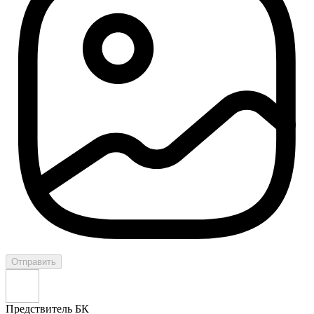
Отправить
Предствитель БК