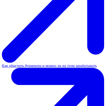
Как обыграть букмекера и можно ли на этом зарабатывать