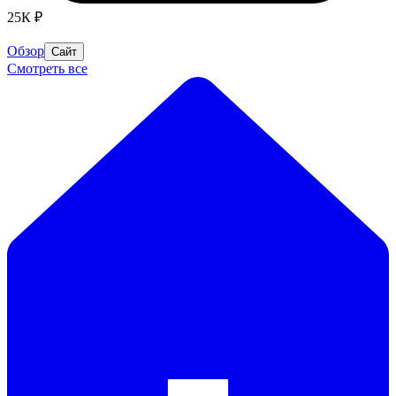
25К ₽
Обзор
Сайт
Смотреть все