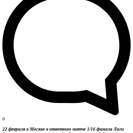
0
22 февраля в Москве в ответном матче 1/16 финала Лиги