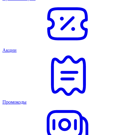
Акции
Промокоды