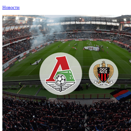
Новости