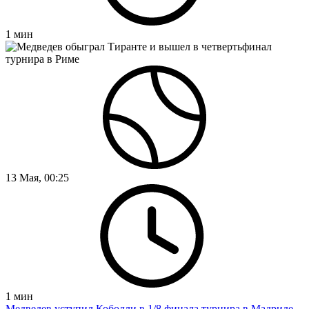
1
мин
13 Мая, 00:25
1
мин
Медведев уступил Коболли в 1/8 финала турнира в Мадриде