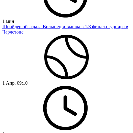
1
мин
Шнайдер обыграла Волынец и вышла в 1/8 финала турнира в
Чарлстоне
1 Апр, 09:10