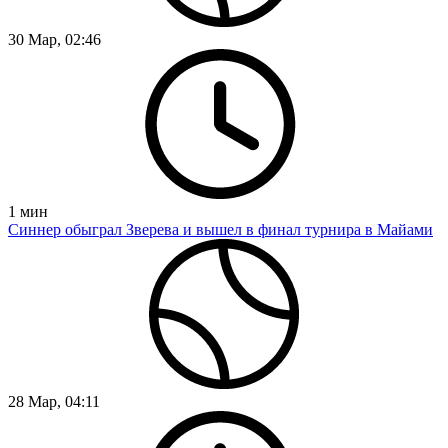
30 Мар, 02:46
1
мин
Синнер обыграл Зверева и вышел в финал турнира в Майами
28 Мар, 04:11