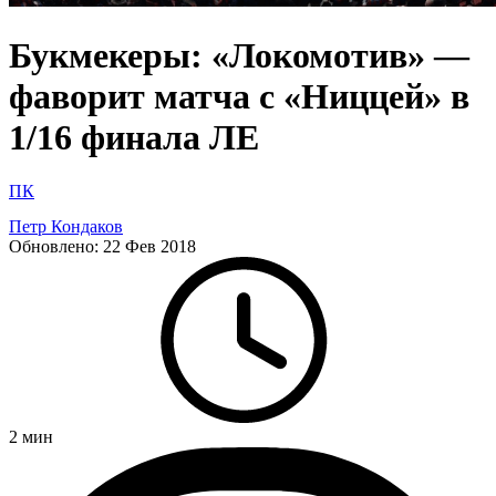
Букмекеры: «Локомотив» —
фаворит матча с «Ниццей» в
1/16 финала ЛЕ
ПК
Петр Кондаков
Обновлено:
22 Фев 2018
2
мин