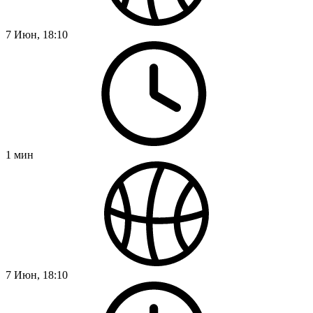
7 Июн, 18:10
1
мин
7 Июн, 18:10