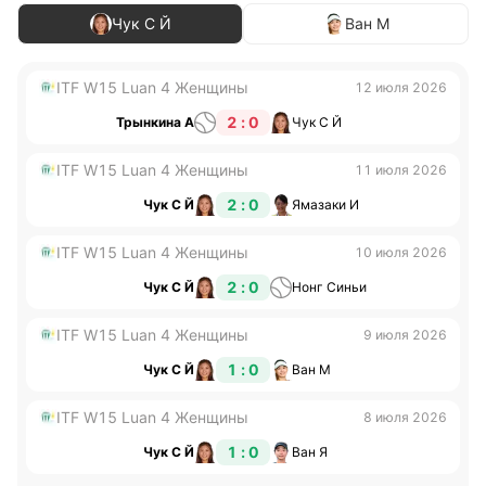
Чук С Й
Ван М
ITF W15 Luan 4 Женщины
12 июля 2026
2 : 0
Трынкина А
Чук С Й
ITF W15 Luan 4 Женщины
11 июля 2026
2 : 0
Чук С Й
Ямазаки И
ITF W15 Luan 4 Женщины
10 июля 2026
2 : 0
Чук С Й
Нонг Синьи
ITF W15 Luan 4 Женщины
9 июля 2026
1 : 0
Чук С Й
Ван М
ITF W15 Luan 4 Женщины
8 июля 2026
1 : 0
Чук С Й
Ван Я