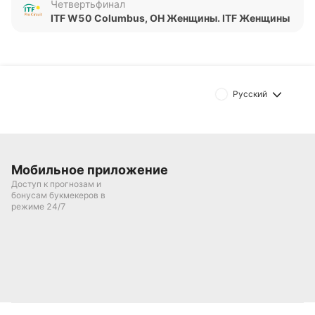
Четвертьфинал
ITF W50 Columbus, OH Женщины. ITF Женщины
Обновлено:
Автор
Дмитрий Разумец
Русский
Подписаться
Мобильное приложение
Доступ к прогнозам и
бонусам букмекеров в
режиме 24/7