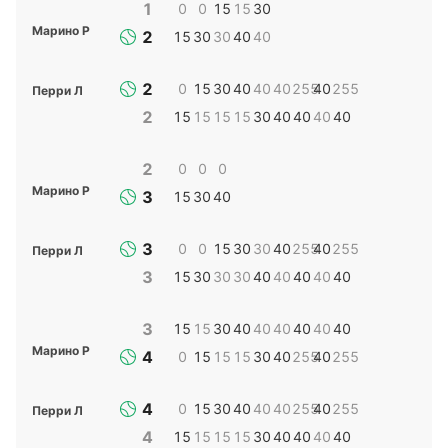
1
0
0
15
15
30
Марино Р
2
15
30
30
40
40
2
0
15
30
40
40
40
255
40
255
Перри Л
2
15
15
15
15
30
40
40
40
40
2
0
0
0
Марино Р
3
15
30
40
3
0
0
15
30
30
40
255
40
255
Перри Л
3
15
30
30
30
40
40
40
40
40
3
15
15
30
40
40
40
40
40
40
Марино Р
4
0
15
15
15
30
40
255
40
255
4
0
15
30
40
40
40
255
40
255
Перри Л
4
15
15
15
15
30
40
40
40
40