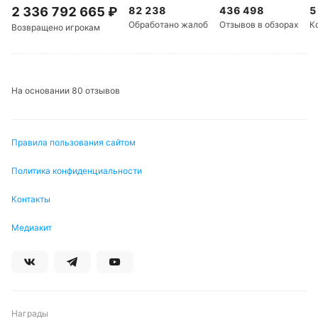
2 336 792 665
₽
82 238
436 498
5
Обработано жалоб
Отзывов в обзорах
К
Возвращено игрокам
На основании 80 отзывов
Правила пользования сайтом
Политика конфиденциальности
Контакты
Медиакит
Награды