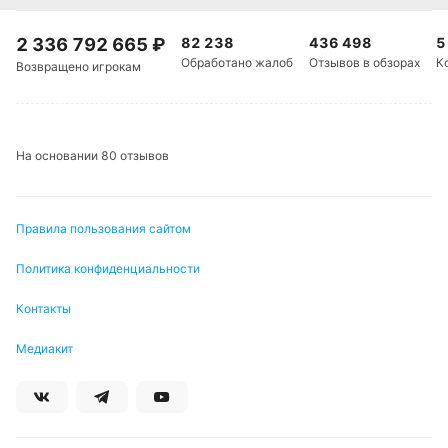
2 336 792 665
₽
82 238
436 498
5
Обработано жалоб
Отзывов в обзорах
К
Возвращено игрокам
На основании 80 отзывов
Правила пользования сайтом
Политика конфиденциальности
Контакты
Медиакит