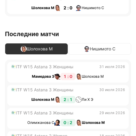
2 : 0
Шолохова М
Нишимото С
Последние матчи
Шолохова М
Нишимото С
ITF W15 Astana 3 Женщины
31 июля 2026
1 : 0
Мамедова Э
Шолохова М
ITF W15 Astana 3 Женщины
30 июля 2026
2 : 1
Шолохова М
Ли Х Э
ITF W15 Astana 3 Женщины
29 июля 2026
0 : 2
Олимжанова С
Шолохова М
ITF W15 Astana 2 Women
18 июля 2026