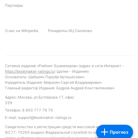
Партнеры
О нас на Wikipedia
Резиденты ИЦ Сколково
Сетевое издание «Рейтинг Букмекеров» (адрес в сети Интернет -
https://bookmaker-ratings.ru
) (далее - Издание)
Основатель: Шабазян Паруйр Арташесович
Учредитель Издания: Мирзоян Сергей Владимирович
Главный редактор Издания: Бодров Андрей Константинович
Адрес: Москва, ул.Бутлерова 17, офис
259
Телефон:
8 800 777 76 76
E-mail:
support@bookmaker-ratings.ru
Свидетельство о регистрации средств массовой информации: Эл
Прогноз
ФС77-70265 выдано Федеральной службой по надзору в сфере
связи, информационных технологий и массовых коммуникаций