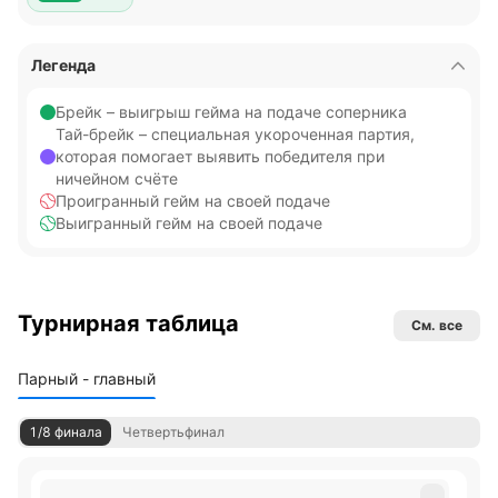
Легенда
Брейк – выигрыш гейма на подаче соперника
Тай-брейк – специальная укороченная партия,
которая помогает выявить победителя при
ничейном счёте
Проигранный гейм на своей подаче
Выигранный гейм на своей подаче
Турнирная таблица
См. все
Парный - главный
1/8 финала
Четвертьфинал