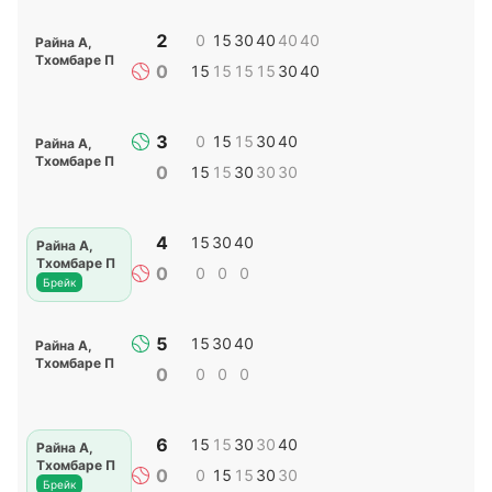
2
0
15
30
40
40
40
Райна А
,
Тхомбаре П
0
15
15
15
15
30
40
3
0
15
15
30
40
Райна А
,
Тхомбаре П
0
15
15
30
30
30
4
15
30
40
Райна А
,
Тхомбаре П
0
0
0
0
Брейк
5
15
30
40
Райна А
,
Тхомбаре П
0
0
0
0
6
15
15
30
30
40
Райна А
,
Тхомбаре П
0
0
15
15
30
30
Брейк