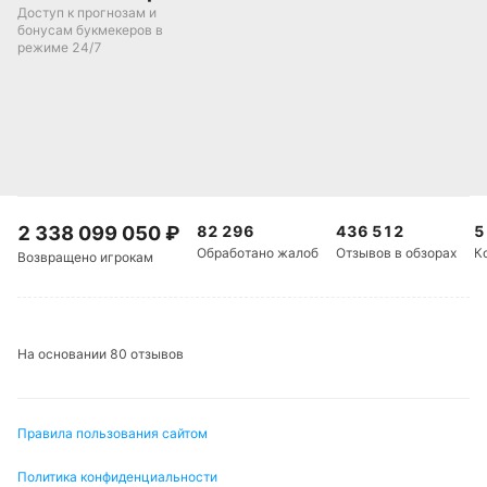
Доступ к прогнозам и
бонусам букмекеров в
режиме 24/7
2 338 099 050
₽
82 296
436 512
5
Обработано жалоб
Отзывов в обзорах
К
Возвращено игрокам
На основании 80 отзывов
Правила пользования сайтом
Политика конфиденциальности