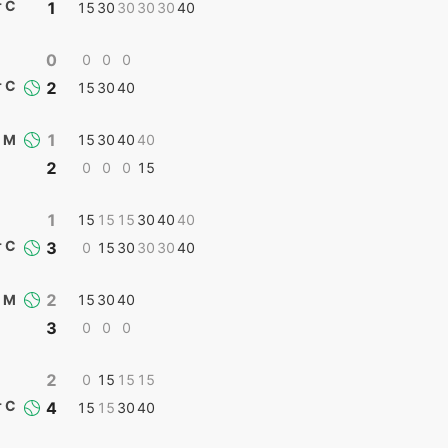
т С
1
15
30
30
30
30
40
0
0
0
0
т С
2
15
30
40
1
 М
15
30
40
40
2
0
0
0
15
1
15
15
15
30
40
40
т С
3
0
15
30
30
30
40
2
 М
15
30
40
3
0
0
0
2
0
15
15
15
т С
4
15
15
30
40