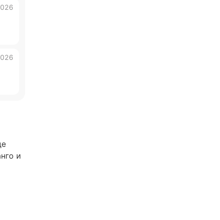
2026
2026
де
нго и