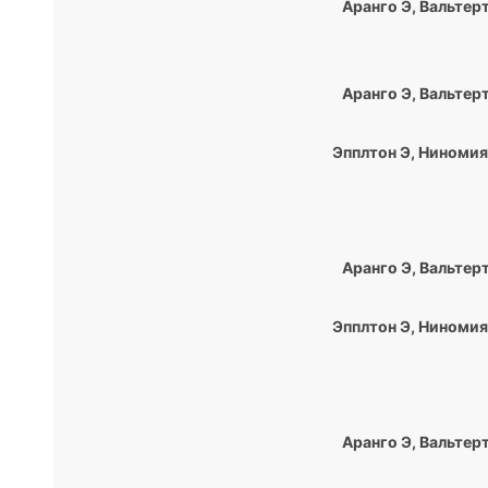
Аранго Э
,
Вальтер
Аранго Э
,
Вальтер
Эпплтон Э
,
Ниномия
Аранго Э
,
Вальтер
Эпплтон Э
,
Ниномия
Аранго Э
,
Вальтер