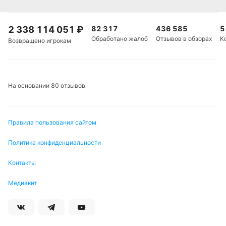
2 338 114 051
₽
82 317
436 585
5
Обработано жалоб
Отзывов в обзорах
К
Возвращено игрокам
На основании 80 отзывов
Правила пользования сайтом
Политика конфиденциальности
Контакты
Медиакит