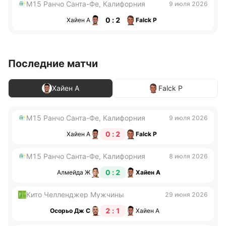
M15 Ранчо Санта-Фе, Калифорния
9 июля 2026
0 : 2
Хайен А
Falck Р
Последние матчи
Хайен А
Falck Р
M15 Ранчо Санта-Фе, Калифорния
9 июля 2026
0 : 2
Хайен А
Falck Р
M15 Ранчо Санта-Фе, Калифорния
8 июля 2026
0 : 2
Алмейда Ж
Хайен А
Кито Челленджер Мужчины
29 июня 2026
2 : 1
Осорьо Дж С
Хайен А