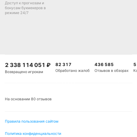
Доступ к прогнозам и
бонусам букмекеров в
режиме 24/7
2 338 114 051
₽
82 317
436 585
5
Обработано жалоб
Отзывов в обзорах
К
Возвращено игрокам
На основании 80 отзывов
Правила пользования сайтом
Политика конфиденциальности