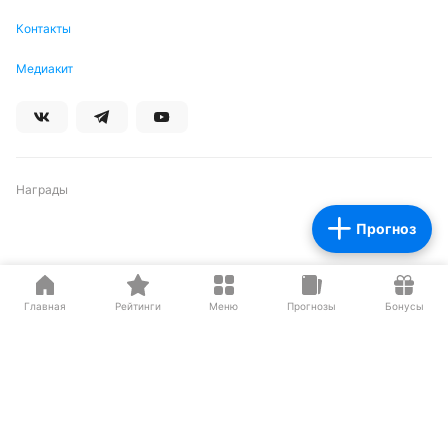
Контакты
Медиакит
Награды
Прогноз
Партнеры
Главная
Рейтинги
Меню
Прогнозы
Бонусы
О нас на Wikipedia
Резиденты ИЦ Сколково