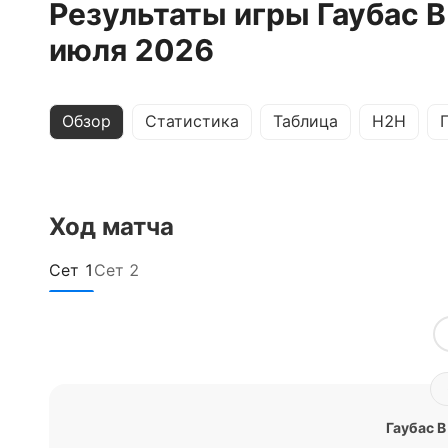
Результаты игры Гаубас В
июля 2026
Обзор
Статистика
Таблица
H2H
Ход матча
Сет
1
Сет
2
Гаубас В