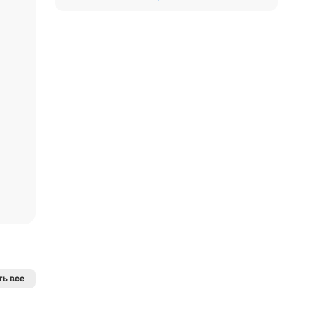
ь все