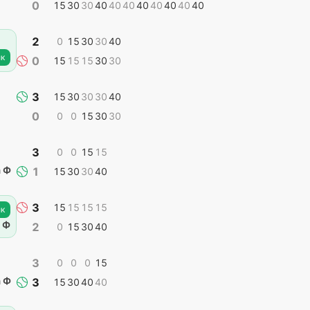
0
15
30
30
40
40
40
40
40
40
40
40
2
0
15
30
30
40
к
0
15
15
15
30
30
3
15
30
30
30
40
0
0
0
15
30
30
3
0
0
15
15
 Ф
1
15
30
30
40
3
15
15
15
15
к
 Ф
2
0
15
30
40
3
0
0
0
15
 Ф
3
15
30
40
40