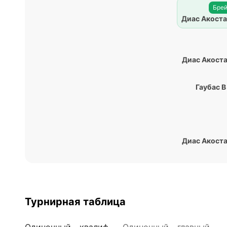
Брей
Диас Акоста
Диас Акоста
Гаубас В
Диас Акоста
Турнирная таблица