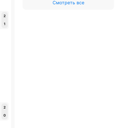
Смотреть все
2
1
2
0