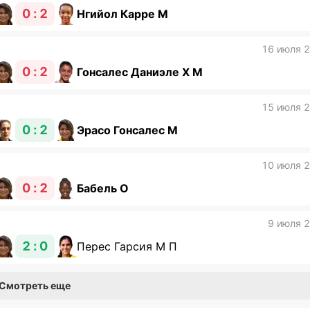
0 : 2
Нгийол Карре М
16 июля 
0 : 2
Гонсалес Даниэле Х М
15 июля 
0 : 2
Эрасо Гонсалес М
10 июля 
0 : 2
Бабель О
9 июля 
2 : 0
Перес Гарсия М П
Смотреть еще