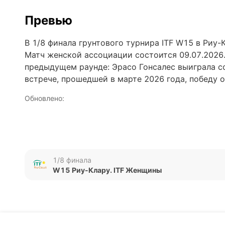
Превью
В 1/8 финала грунтового турнира ITF W15 в Риу-
Матч женской ассоциации состоится 09.07.2026
предыдущем раунде: Эрасо Гонсалес выиграла со 
встрече, прошедшей в марте 2026 года, победу о
Обновлено:
Автор
Михаил Кузнецов
1/8 финала
W15 Риу-Клару. ITF Женщины