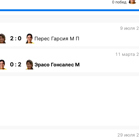
0 побед
9 июля 
2 : 0
Перес Гарсия М П
11 марта 
0 : 2
Эрасо Гонсалес М
29 июля 