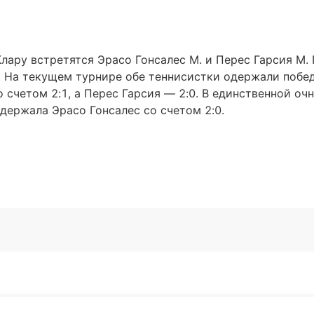
Клару встретятся Эрасо Гонсалес М. и Перес Гарсия М. 
. На текущем турнире обе теннисистки одержали побе
счетом 2:1, а Перес Гарсия — 2:0. В единственной оч
держала Эрасо Гонсалес со счетом 2:0.
Подписат