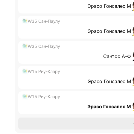
Эрасо Гонсалес М
W35 Сан-Паулу
Эрасо Гонсалес М
W35 Сан-Паулу
Сантос А-Ф
W15 Риу-Клару
Эрасо Гонсалес М
W15 Риу-Клару
Эрасо Гонсалес М