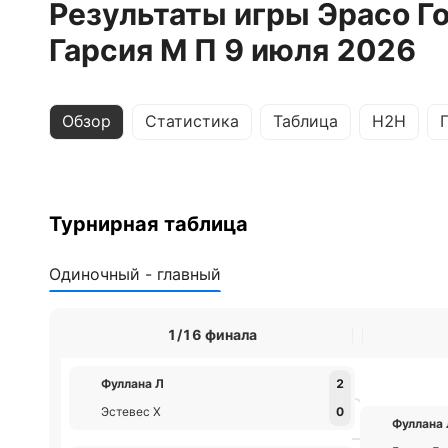
Результаты игры Эрасо Г
Гарсия М П 9 июля 2026
Обзор
Статистика
Таблица
H2H
Турнирная таблица
Одиночный - главный
1/16 финала
Фуллана Л
2
Эстевес Х
0
Фуллана