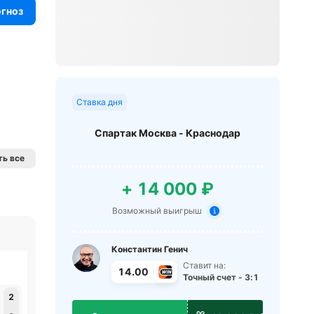
огноз
Ставка дня
Спартак Москва - Краснодар
ь все
+ 14 000 ₽
Возможный выигрыш
Константин Генич
Ставит на:
14.00
Точный счет - 3:1
2