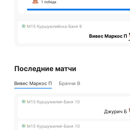
1 победа
M15 Куршумлийска-Баня 8
Вивес Маркос П
Последние матчи
Вивес Маркос П
Браччи В
M15 Куршумилия-Баня 10
Джурич Б
M15 Куршумилия-Баня 10