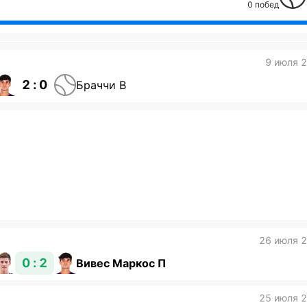
0 побед
9 июля 
2 : 0
Браччи В
26 июля 
0 : 2
Вивес Маркос П
25 июля 