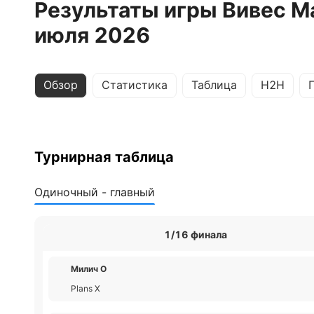
Результаты игры Вивес Ма
июля 2026
Обзор
Статистика
Таблица
H2H
Турнирная таблица
Одиночный - главный
1/16 финала
Милич О
Plans Х