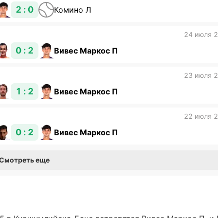
2 : 0
Комино Л
24 июля 
0 : 2
Вивес Маркос П
23 июля 
1 : 2
Вивес Маркос П
22 июля 
0 : 2
Вивес Маркос П
Смотреть еще