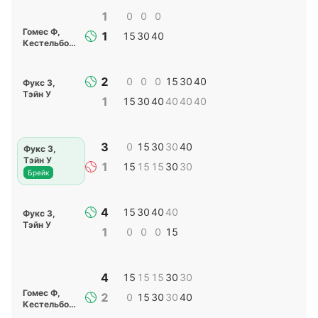
1
0
0
0
Гомес Ф
,
1
15
30
40
Кестельбойм М
2
0
0
0
15
30
40
Фукс З
,
Тэйн У
1
15
30
40
40
40
40
3
0
15
30
30
40
Фукс З
,
Тэйн У
1
15
15
15
30
30
Брейк
4
15
30
40
40
Фукс З
,
Тэйн У
1
0
0
0
15
4
15
15
15
30
30
Гомес Ф
,
2
0
15
30
30
40
Кестельбойм М