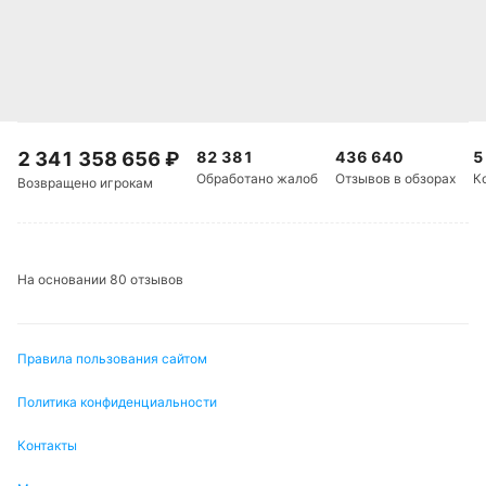
2 341 358 656
₽
82 381
436 640
5
Обработано жалоб
Отзывов в обзорах
К
Возвращено игрокам
На основании 80 отзывов
Правила пользования сайтом
Политика конфиденциальности
Контакты