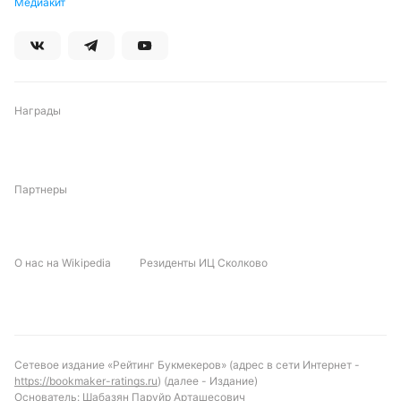
Медиакит
Награды
Партнеры
О нас на Wikipedia
Резиденты ИЦ Сколково
Сетевое издание «Рейтинг Букмекеров» (адрес в сети Интернет -
https://bookmaker-ratings.ru
) (далее - Издание)
Основатель: Шабазян Паруйр Арташесович