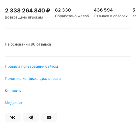
2 338 264 840
₽
82 330
436 594
5
Обработано жалоб
Отзывов в обзорах
К
Возвращено игрокам
На основании 80 отзывов
Правила пользования сайтом
Политика конфиденциальности
Контакты
Медиакит