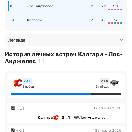
8
Лос-Анджелес
82
-22
90
14
Калгари
82
-47
77
Легенда
История личных встреч Калгари - Лос-
Анджелес
11
73%
27%
8 побед
3 победы
НХЛ
17 апреля 2026
3 : 1
Калгари
Лос-Анджелес
НХЛ
25 марта 2026