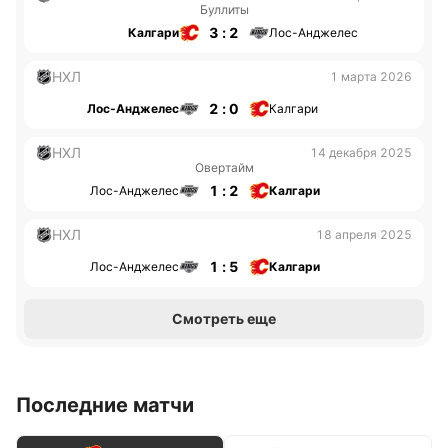
Буллиты
3 : 2
Калгари
Лос-Анджелес
НХЛ
1 марта 2026
2 : 0
Лос-Анджелес
Калгари
НХЛ
14 декабря 2025
Овертайм
1 : 2
Лос-Анджелес
Калгари
НХЛ
18 апреля 2025
1 : 5
Лос-Анджелес
Калгари
Смотреть еще
Последние матчи