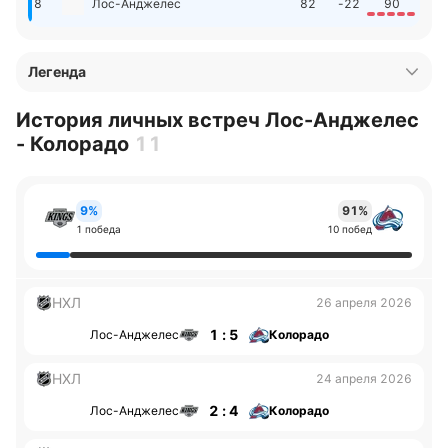
8
Лос-Анджелес
82
-22
90
Легенда
История личных встреч Лос-Анджелес
- Колорадо
11
9%
91%
1 победа
10 побед
НХЛ
26 апреля 2026
1 : 5
Лос-Анджелес
Колорадо
НХЛ
24 апреля 2026
2 : 4
Лос-Анджелес
Колорадо