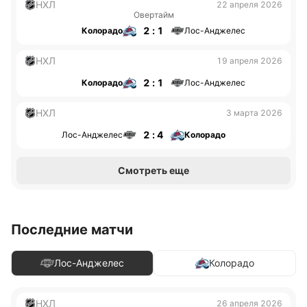
НХЛ
22 апреля 2026
Овертайм
2 : 1
Колорадо
Лос-Анджелес
НХЛ
19 апреля 2026
2 : 1
Колорадо
Лос-Анджелес
НХЛ
3 марта 2026
2 : 4
Лос-Анджелес
Колорадо
Смотреть еще
Последние матчи
Лос-Анджелес
Колорадо
НХЛ
26 апреля 2026