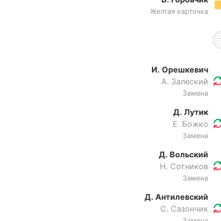
Желтая карточка
И. Орешкевич
А. Залеский
Замена
Д. Лутик
Е. Божко
Замена
Д. Вольский
Н. Сотников
Замена
Д. Антилевский
С. Сазончик
Замена