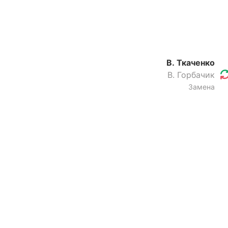
В. Ткаченко
В. Горбачик
Замена