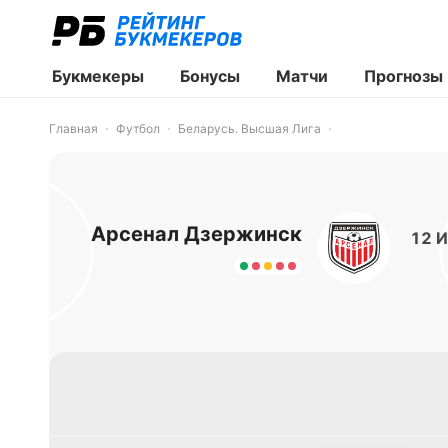
Букмекеры
Бонусы
Матчи
Прогнозы
Главная
Футбол
Беларусь. Высшая Лига
Арсенал Дзержинск
12 И