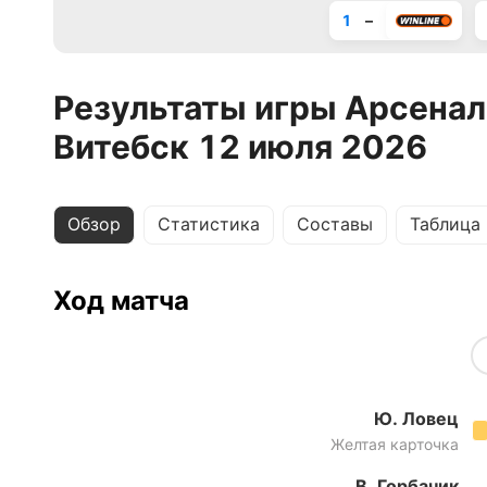
1
–
Результаты игры Арсенал
Витебск 12 июля 2026
Обзор
Статистика
Составы
Таблица
Ход матча
Ю. Ловец
Желтая карточка
В. Горбачик