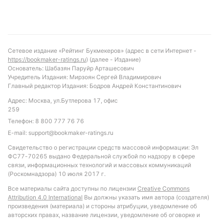
Сетевое издание «Рейтинг Букмекеров» (адрес в сети Интернет -
https://bookmaker-ratings.ru
) (далее - Издание)
Основатель: Шабазян Паруйр Арташесович
Учредитель Издания: Мирзоян Сергей Владимирович
Главный редактор Издания: Бодров Андрей Константинович
Адрес: Москва, ул.Бутлерова 17, офис
259
Телефон:
8 800 777 76 76
E-mail:
support@bookmaker-ratings.ru
Свидетельство о регистрации средств массовой информации: Эл
ФС77-70265 выдано Федеральной службой по надзору в сфере
связи, информационных технологий и массовых коммуникаций
(Роскомнадзора) 10 июля 2017 г.
Все материалы сайта доступны по лицензии
Creative Commons
Attribution 4.0 International
Вы должны указать имя автора (создателя)
произведения (материала) и стороны атрибуции, уведомление об
авторских правах, название лицензии, уведомление об оговорке и