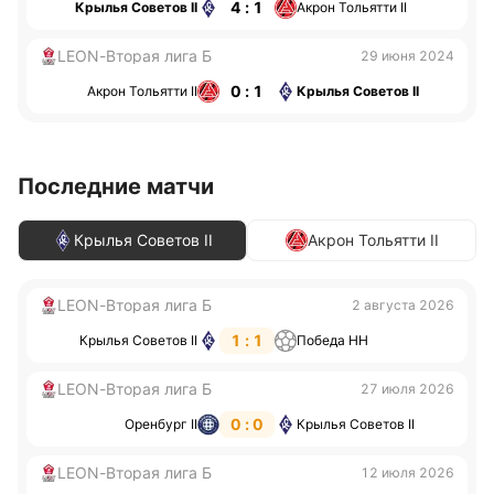
4 : 1
Крылья Советов II
Акрон Тольятти II
LEON-Вторая лига Б
29 июня 2024
0 : 1
Акрон Тольятти II
Крылья Советов II
Последние матчи
Крылья Советов II
Акрон Тольятти II
LEON-Вторая лига Б
2 августа 2026
1 : 1
Крылья Советов II
Победа НН
LEON-Вторая лига Б
27 июля 2026
0 : 0
Оренбург II
Крылья Советов II
LEON-Вторая лига Б
12 июля 2026