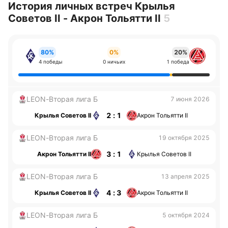
История личных встреч Крылья
Советов II - Акрон Тольятти II
5
80%
0%
20%
4 победы
0 ничьих
1 победа
LEON-Вторая лига Б
7 июня 2026
2 : 1
Крылья Советов II
Акрон Тольятти II
LEON-Вторая лига Б
19 октября 2025
3 : 1
Акрон Тольятти II
Крылья Советов II
LEON-Вторая лига Б
13 апреля 2025
4 : 3
Крылья Советов II
Акрон Тольятти II
LEON-Вторая лига Б
5 октября 2024