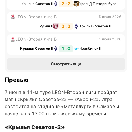
2 : 2
Крылья Советов II
Урал-Д Екатеринбург
LEON-Вторая лига Б
5 июля 2026
2 : 2
Рубин II
Крылья Советов II
LEON-Вторая лига Б
1 июля 2026
1 : 0
Крылья Советов II
Челябинск II
Смотреть еще
Превью
7 июня в 11-м туре LEON-Второй лиги пройдет
матч «Крылья Советов-2» — «Акрон-2». Игра
состоится на стадионе «Металлург» в Самаре и
начнется в 13:00 по московскому времени.
«Крылья Советов-2»