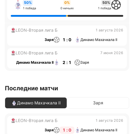
50%
0%
50%
1 победа
0 ничьих
1 победа
LEON-Вторая лига Б
1 августа 2026
1 : 0
Заря
Динамо Махачкала II
LEON-Вторая лига Б
7 июня 2026
2 : 1
Динамо Махачкала II
Заря
Последние матчи
Динамо Махачкала II
Заря
LEON-Вторая лига Б
1 августа 2026
1 : 0
Заря
Динамо Махачкала II