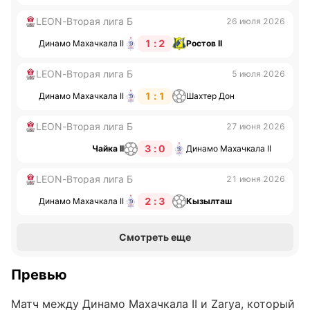
LEON-Вторая лига Б
26 июля 2026
1 : 2
Динамо Махачкала II
Ростов II
LEON-Вторая лига Б
5 июля 2026
1 : 1
Динамо Махачкала II
Шахтер Дон
LEON-Вторая лига Б
27 июня 2026
3 : 0
Чайка II
Динамо Махачкала II
LEON-Вторая лига Б
21 июня 2026
2 : 3
Динамо Махачкала II
Кызылташ
Смотреть еще
Превью
Матч между Динамо Махачкала II и Zarya, который