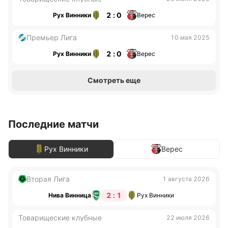
2 : 0
Рух Винники
Верес
Премьер Лига
10 мая 2025
2 : 0
Рух Винники
Верес
Смотреть еще
Последние матчи
Рух Винники
Верес
Вторая Лига
1 августа 2026
2 : 1
Нива Винница
Рух Винники
Товарищеские клубные
22 июля 2026