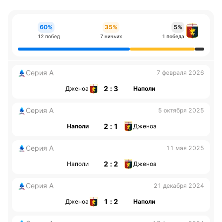
60%
35%
5%
12 побед
7 ничьих
1 победа
Серия А
7 февраля 2026
2 : 3
Дженоа
Наполи
Серия А
5 октября 2025
2 : 1
Наполи
Дженоа
Серия А
11 мая 2025
2 : 2
Наполи
Дженоа
Серия А
21 декабря 2024
1 : 2
Дженоа
Наполи