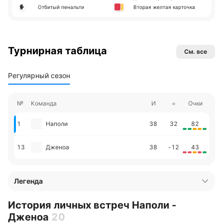
Отбитый пенальти
Вторая желтая карточка
Турнирная таблица
См. все
Регулярный сезон
№
Команда
И
=
Очки
1
Наполи
38
32
82
13
Дженоа
38
-12
43
Легенда
История личных встреч Наполи -
Дженоа
20