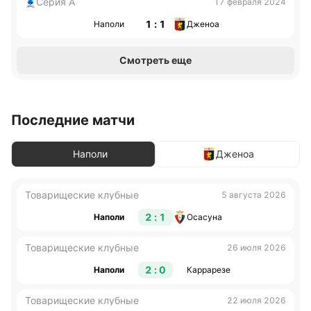
Серия А
17 февраля 2024
1 : 1
Наполи
Дженоа
Смотреть еще
Последние матчи
Наполи
Дженоа
Товарищеские клубные
5 августа 2026
2 : 1
Наполи
Осасуна
Товарищеские клубные
26 июля 2026
2 : 0
Наполи
Каррарезе
Товарищеские клубные
22 июля 2026