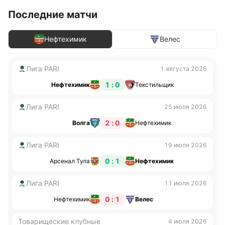
Последние матчи
Нефтехимик
Велес
Лига PARI
1 августа 2026
1 : 0
Нефтехимик
Текстильщик
Лига PARI
25 июля 2026
2 : 0
Волга
Нефтехимик
Лига PARI
19 июля 2026
0 : 1
Арсенал Тула
Нефтехимик
Лига PARI
11 июля 2026
0 : 1
Нефтехимик
Велес
Товарищеские клубные
4 июля 2026