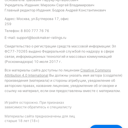
Учредитель Издания: Мирзоян Сергей Владимирович
Главный редактор Издания: Бодров Андрей Константинович
Подписаться
Адрес: Москва, ул.Бутлерова 17, офис
259
Телефон:
8 800 777 76 76
E-mail:
support@bookmaker-ratings.ru
Свидетельство о регистрации средств массовой информации: Эл
ФС77-70265 выдано Федеральной службой по надзору в сфере
связи, информационных технологий и массовых коммуникаций
(Роскомнадзора) 10 июля 2017 г.
Все материалы сайта доступны по лицензии
Creative Commons
Attribution 4.0 International
Вы должны указать имя автора (создателя)
произведения (материала) и стороны атрибуции, уведомление об
авторских правах, название лицензии, уведомление об оговорке и
ссылку на материал, если они предоставлены вместе с материалом.
Играйте осторожно. При признаках
зависимости обратитесь к специалисту
Материалы сайта предназначены для лиц
старше 18 лет (18+)