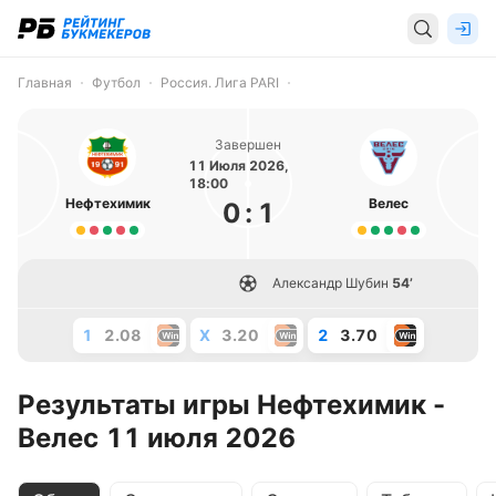
Главная
Футбол
Россия. Лига PARI
Завершен
11 Июля 2026,
18:00
Нефтехимик
Велес
0
:
1
Александр Шубин
54’
1
2.08
X
3.20
2
3.70
Результаты игры Нефтехимик -
Велес 11 июля 2026