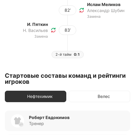
Ислам Меликов
82’
Александр Шубин
Замена
И. Пяткин
83’
Н. Васильев
Замена
2-й тайм
0:1
Стартовые составы команд и рейтинги
игроков
Нефтехимик
Велес
Роберт Евдокимов
Тренер