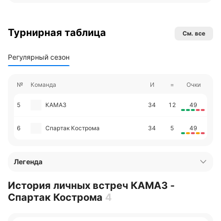
Турнирная таблица
См. все
Регулярный сезон
№
Команда
И
=
Очки
5
КАМАЗ
34
12
49
6
Спартак Кострома
34
5
49
Легенда
История личных встреч КАМАЗ -
Спартак Кострома
4