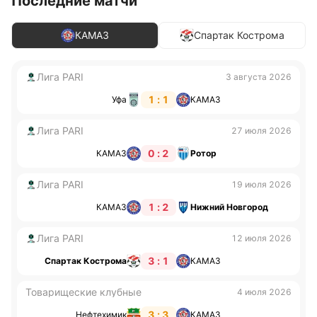
Последние матчи
КАМАЗ
Спартак Кострома
Лига PARI
3 августа 2026
1 : 1
Уфа
КАМАЗ
Лига PARI
27 июля 2026
0 : 2
КАМАЗ
Ротор
Лига PARI
19 июля 2026
1 : 2
КАМАЗ
Нижний Новгород
Лига PARI
12 июля 2026
3 : 1
Спартак Кострома
КАМАЗ
Товарищеские клубные
4 июля 2026
3 : 3
Нефтехимик
КАМАЗ