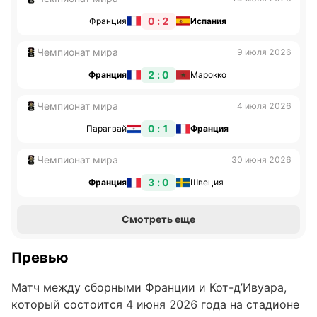
0 : 2
Франция
Испания
Чемпионат мира
9 июля 2026
2 : 0
Франция
Марокко
Чемпионат мира
4 июля 2026
0 : 1
Парагвай
Франция
Чемпионат мира
30 июня 2026
3 : 0
Франция
Швеция
Смотреть еще
Превью
Матч между сборными Франции и Кот-д’Ивуара,
который состоится 4 июня 2026 года на стадионе