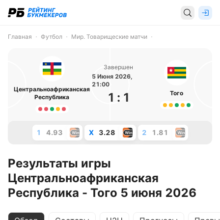
Главная
Футбол
Мир. Товарищеские матчи
Завершен
5 Июня 2026,
21:00
Центральноафриканская
Того
1
:
1
Республика
1
4.93
X
3.28
2
1.81
Результаты игры
Центральноафриканская
Республика - Того 5 июня 2026