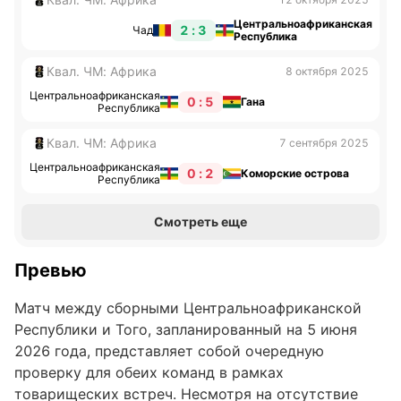
Центральноафриканская
2 : 3
Чад
Республика
Квал. ЧМ: Африка
8 октября 2025
Центральноафриканская
0 : 5
Гана
Республика
Квал. ЧМ: Африка
7 сентября 2025
Центральноафриканская
0 : 2
Коморские острова
Республика
Смотреть еще
Превью
Матч между сборными Центральноафриканской
Республики и Того, запланированный на 5 июня
2026 года, представляет собой очередную
проверку для обеих команд в рамках
товарищеских встреч. Несмотря на отсутствие