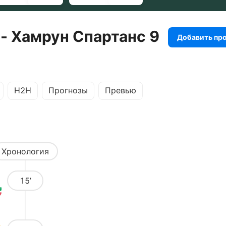
 - Хамрун Спартанс 9
Добавить пр
H2H
Прогнозы
Превью
Хронология
15’