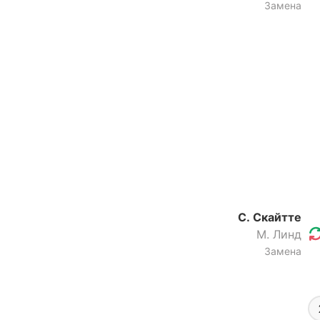
Замена
С. Скайтте
М. Линд
Замена