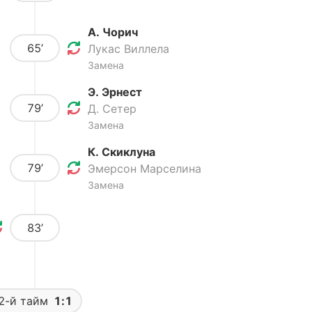
А. Чорич
65’
Лукас Виллела
Замена
Э. Эрнест
79’
Д. Сетер
Замена
К. Скиклуна
79’
Эмерсон Марселина
Замена
83’
2-й тайм
1:1