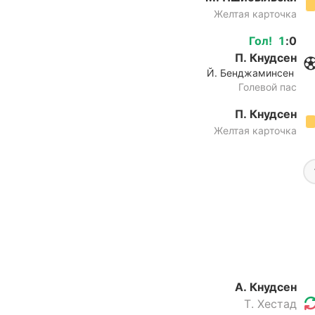
Желтая карточка
Гол
!
1
:
0
П. Кнудсен
Й. Бенджаминсен
Голевой пас
П. Кнудсен
Желтая карточка
А. Кнудсен
Т. Хестад