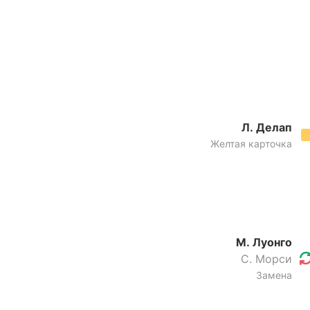
Л. Делап
Желтая карточка
М. Луонго
С. Морси
Замена