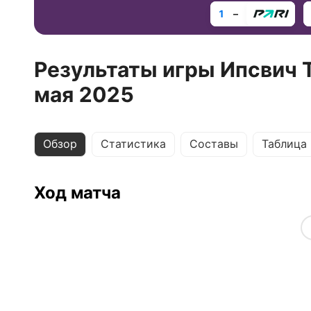
1
–
Результаты игры Ипсвич Т
мая 2025
Обзор
Статистика
Составы
Таблица
Ход матча