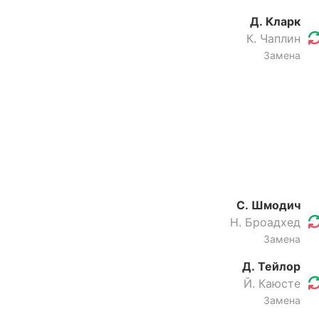
Д. Кларк
К. Чаплин
Замена
С. Шмодич
Н. Броадхед
Замена
Д. Тейлор
Й. Каюсте
Замена