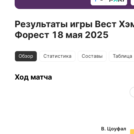
Результаты игры Вест Хэ
Форест 18 мая 2025
Обзор
Статистика
Составы
Таблица
Ход матча
В. Цоуфал