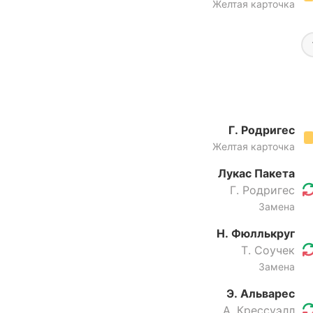
Желтая карточка
Г. Родригес
Желтая карточка
Лукас Пакета
Г. Родригес
Замена
Н. Фюллькруг
Т. Соучек
Замена
Э. Альварес
А. Крессуэлл