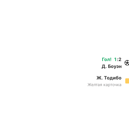
Гол
!
1
:
2
Д. Боуэн
Ж. Тодибо
Желтая карточка