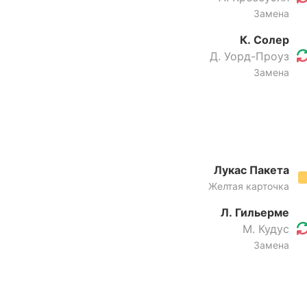
Замена
К. Солер
Д. Уорд-Проуз
Замена
Лукас Пакета
Желтая карточка
Л. Гильерме
М. Кудус
Замена