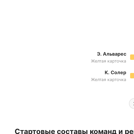
Э. Альварес
Желтая карточка
К. Солер
Желтая карточка
Стартовые составы команд и ре