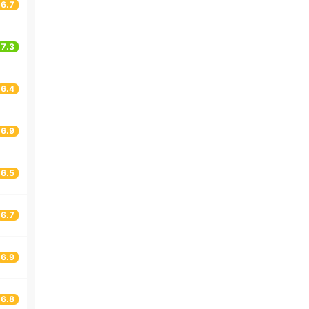
6.7
7.3
6.4
6.9
6.5
6.7
6.9
6.8