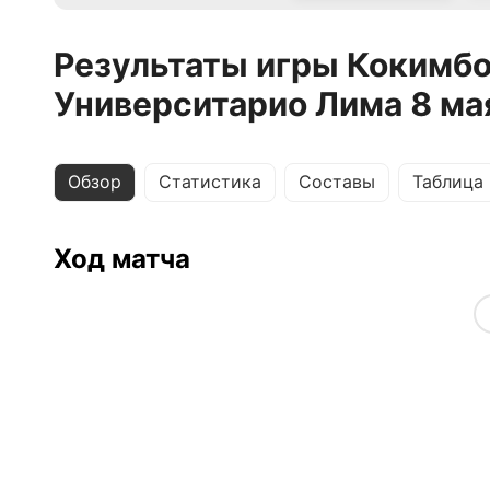
Результаты игры Кокимбо
Университарио Лима 8 ма
Обзор
Статистика
Составы
Таблица
Ход матча