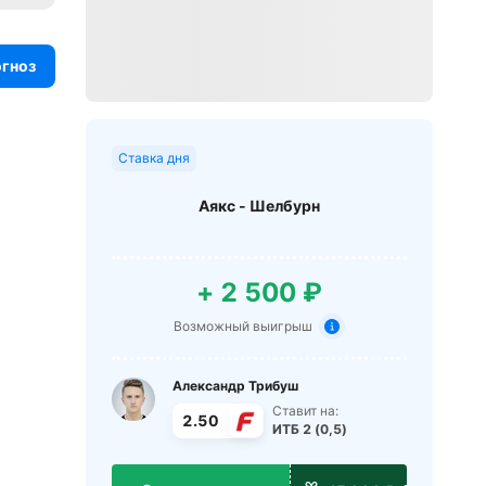
огноз
Ставка дня
Аякс - Шелбурн
+ 2 500 ₽
Возможный выигрыш
Александр Трибуш
Ставит на:
2.50
ИТБ 2 (0,5)