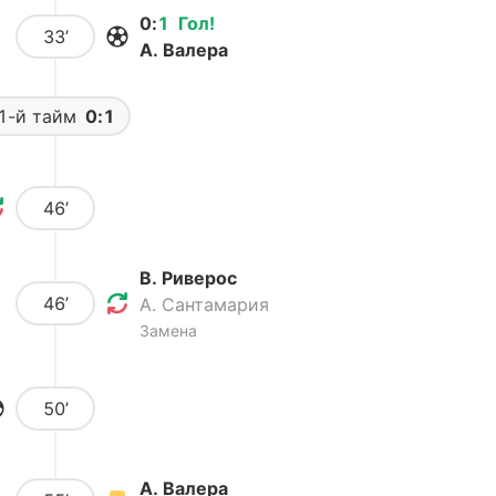
0
:
1
Гол
!
33’
А. Валера
1-й тайм
0:1
46’
В. Риверос
46’
А. Сантамария
Замена
50’
А. Валера