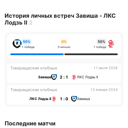
История личных встреч Завиша - ЛКС
Лодзь II
2
50%
0%
50%
1 победа
0 ничьих
1 победа
Товарищеские клубные
11 июля 2026
2 : 1
Завиша
ЛКС Лодзь II
Товарищеские клубные
13 января 2024
1 : 0
ЛКС Лодзь II
Завиша
Последние матчи