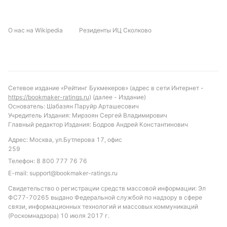
О нас на Wikipedia
Резиденты ИЦ Сколково
Сетевое издание «Рейтинг Букмекеров» (адрес в сети Интернет -
https://bookmaker-ratings.ru
) (далее - Издание)
Основатель: Шабазян Паруйр Арташесович
Учредитель Издания: Мирзоян Сергей Владимирович
Главный редактор Издания: Бодров Андрей Константинович
Адрес: Москва, ул.Бутлерова 17, офис
259
Телефон:
8 800 777 76 76
E-mail:
support@bookmaker-ratings.ru
Свидетельство о регистрации средств массовой информации: Эл
ФС77-70265 выдано Федеральной службой по надзору в сфере
связи, информационных технологий и массовых коммуникаций
(Роскомнадзора) 10 июля 2017 г.