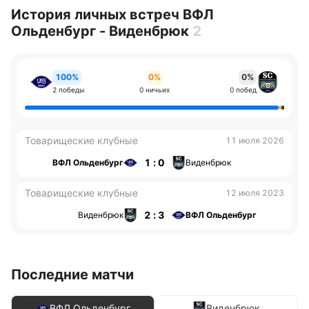
История личных встреч ВФЛ
Ольденбург - Виденбрюк
2
100%
0%
0%
2 победы
0 ничьих
0 побед
Товарищеские клубные
11 июля 2026
1 : 0
ВФЛ Ольденбург
Виденбрюк
Товарищеские клубные
12 июля 2023
2 : 3
Виденбрюк
ВФЛ Ольденбург
Последние матчи
ВФЛ Ольденбург
Виденбрюк