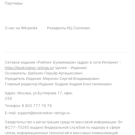
Партнеры
О нас на Wikipedia
Резиденты ИЦ Сколково
Сетевое издание «Рейтинг Букмекеров» (адрес в сети Интернет -
https://bookmaker-ratings.ru
) (далее - Издание)
Основатель: Шабазян Паруйр Арташесович
Учредитель Издания: Мирзоян Сергей Владимирович
Главный редактор Издания: Бодров Андрей Константинович
Адрес: Москва, ул.Бутлерова 17, офис
259
Телефон:
8 800 777 76 76
E-mail:
support@bookmaker-ratings.ru
Свидетельство о регистрации средств массовой информации: Эл
ФС77-70265 выдано Федеральной службой по надзору в сфере
связи, информационных технологий и массовых коммуникаций