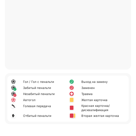
Гол / Гол с пенальти
Выход на замену
Забитый пенальти
Заменен
Незабитый пенальти
Травма
Автогол
Желтая карточка
Красная карточка/
Голевая передача
дисквалификация
Отбитый пенальти
Вторая желтая карточка