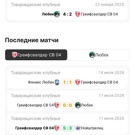
Товарищеские клубные
22 января 2025
4 : 2
Любек
Греифсвалдер СВ 04
Последние матчи
Греифсвалдер СВ 04
Любек
Товарищеские клубные
18 июля 2026
1 : 1
Феникс Любек
Греифсвалдер СВ 04
Товарищеские клубные
11 июля 2026
0 : 0
Греифсвалдер СВ 04
Любек
Товарищеские клубные
11 июля 2026
5 : 3
Греифсвалдер СВ 04
Нойштрелиц