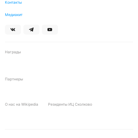
Контакты
Дмитрий Разумец
Медиакит
Подписаться
Награды
Партнеры
О нас на Wikipedia
Резиденты ИЦ Сколково