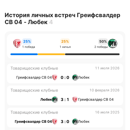
История личных встреч Греифсвалдер
СВ 04 - Любек
4
25%
25%
50%
1 победа
1 ничья
2 победы
Товарищеские клубные
11 июля 2026
0 : 0
Греифсвалдер СВ 04
Любек
Товарищеские клубные
10 февраля 2026
3 : 1
Любек
Греифсвалдер СВ 04
Товарищеские клубные
16 июля 2025
3 : 0
Греифсвалдер СВ 04
Любек