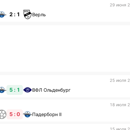
29 июня 
2 : 1
Верль
25 июля 
5 : 1
ВФЛ Ольденбург
18 июля 
5 : 0
Падерборн II
15 июля 