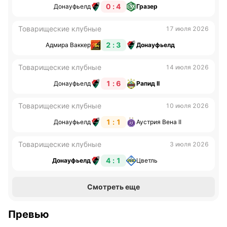
0 : 4
Донауфьелд
Гразер
Товарищеские клубные
17 июля 2026
2 : 3
Адмира Ваккер
Донауфьелд
Товарищеские клубные
14 июля 2026
1 : 6
Донауфьелд
Рапид II
Товарищеские клубные
10 июля 2026
1 : 1
Донауфьелд
Аустрия Вена II
Товарищеские клубные
3 июля 2026
4 : 1
Донауфьелд
Цветль
Смотреть еще
Превью