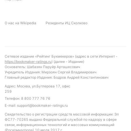
О нас на Wikipedia
Резиденты ИЦ Сколково
Сетевое издание «Рейтинг Букмекеров» (адрес в сети Интернет -
https://bookmaker-ratings.ru
) (далее - Издание)
Основатель: Шабазян Паруйр Арташесович
Учредитель Издания: Мирзоян Сергей Владимирович
Главный редактор Издания: Бодров Андрей Константинович
Адрес: Москва, ул.Бутлерова 17, офис
259
Телефон:
8 800 777 76 76
E-mail:
support@bookmaker-ratings.ru
Свидетельство о регистрации средств массовой информации: Эл
ФС77-70265 выдано Федеральной службой по надзору в сфере
связи, информационных технологий и массовых коммуникаций
(Роскомнадзора) 10 июля 2017 г.