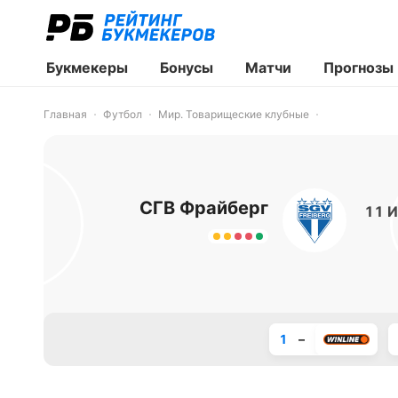
Букмекеры
Бонусы
Матчи
Прогнозы
Главная
Футбол
Мир. Товарищеские клубные
СГВ Фрайберг
11 И
1
–