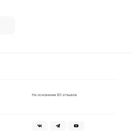
ледних
На основании 80 отзывов
ься