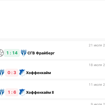
21 июля 
1 : 14
СГВ Фрайберг
18 июля 
0 : 3
Хоффенхайм
11 июля 
1 : 6
Хоффенхайм II
9 июля 