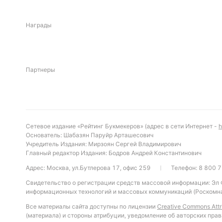
Награды
Партнеры
Сетевое издание «Рейтинг Букмекеров» (адрес в сети Интернет -
h
Основатель: Шабазян Паруйр Арташесович
Учредитель Издания: Мирзоян Сергей Владимирович
Главный редактор Издания: Бодров Андрей Константинович
Адрес: Москва, ул.Бутлерова 17, офис 259
Телефон:
8 800 7
Свидетельство о регистрации средств массовой информации: Эл
информационных технологий и массовых коммуникаций (Роскомна
Все материалы сайта доступны по лицензии
Creative Commons Attri
(материала) и стороны атрибуции, уведомление об авторских прав