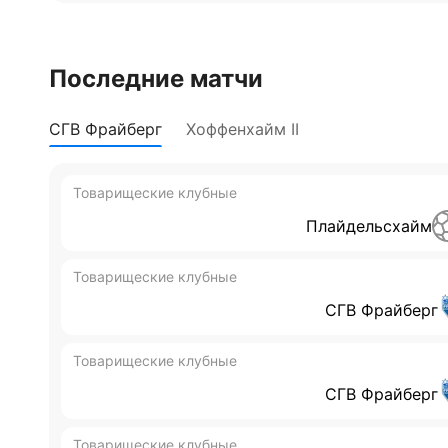
Последние матчи
СГВ Фрайберг
Хоффенхайм II
Товарищеские клубные
Плайдельсхайм
Товарищеские клубные
СГВ Фрайберг
Товарищеские клубные
СГВ Фрайберг
Товарищеские клубные