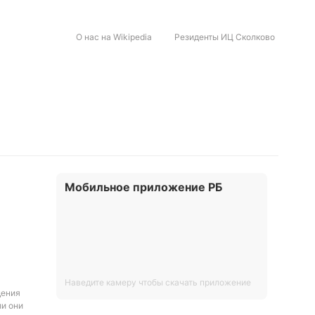
О нас на Wikipedia
Резиденты ИЦ Сколково
Мобильное приложение РБ
Наведите камеру чтобы скачать приложение
дения
ли они