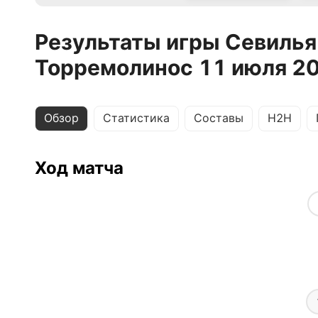
Результаты игры Севилья
Торремолинос 11 июля 2
Обзор
Статистика
Составы
H2H
Ход матча