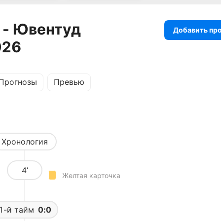
 - Ювентуд
Добавить пр
026
Прогнозы
Превью
Хронология
4’
Желтая карточка
1-й тайм
0:0