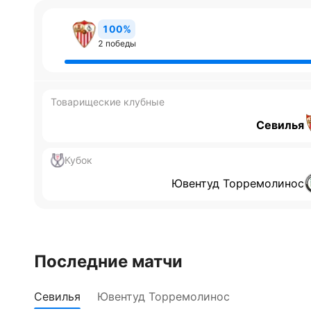
100%
2 победы
Товарищеские клубные
Севилья
Кубок
Ювентуд Торремолинос
Последние матчи
Севилья
Ювентуд Торремолинос