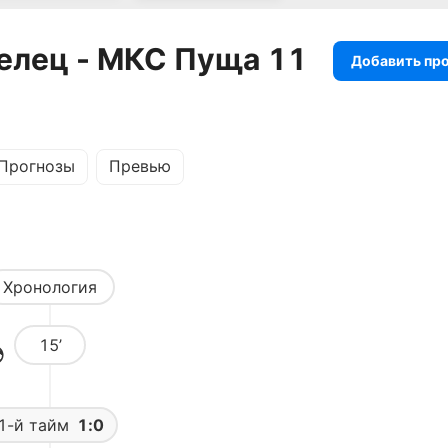
елец - МКС Пуща 11
Добавить пр
Прогнозы
Превью
Хронология
15’
1-й тайм
1:0