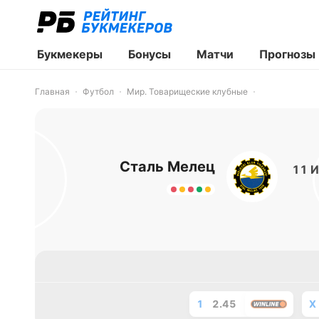
Букмекеры
Бонусы
Матчи
Прогнозы
Главная
Футбол
Мир. Товарищеские клубные
Сталь Мелец
11 И
1
2.45
X