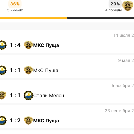
36%
29%
5 ничьих
4 победы
11 июля 
1 : 4
МКС Пуща
9 мая 
1 : 1
МКС Пуща
5 ноября 
1 : 1
Сталь Мелец
23 сентября 
1 : 2
МКС Пуща