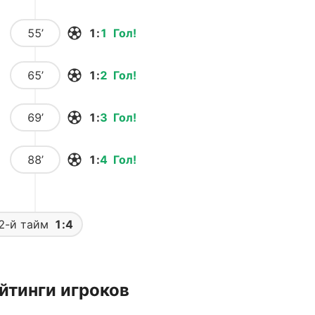
55’
1
:
1
Гол
!
65’
1
:
2
Гол
!
69’
1
:
3
Гол
!
88’
1
:
4
Гол
!
2-й тайм
1:4
йтинги игроков