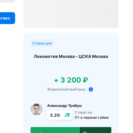
огноз
Ставка дня
Локомотив Москва - ЦСКА Москва
+ 3 200 ₽
Возможный выигрыш
Александр Трибуш
Ставит на:
3.20
П1 в первом тайме