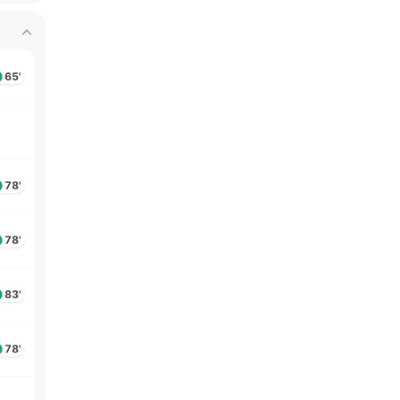
65'
78'
78'
83'
78'