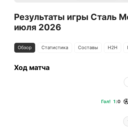
Результаты игры Сталь М
июля 2026
Обзор
Статистика
Составы
H2H
Ход матча
Гол
!
1
:
0