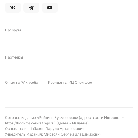
Подписаться
Награды
Партнеры
О нас на Wikipedia
Резиденты ИЦ Сколково
Сетевое издание «Рейтинг Букмекеров» (адрес в сети Интернет -
https://bookmaker-ratings.ru
) (далее - Издание)
Основатель: Шабазян Паруйр Арташесович
Учредитель Издания: Мирзоян Сергей Владимирович