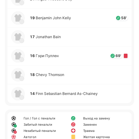
19
Benjamin John Kelly
58'
17
Jonathan Bain
16
Гэри Пуллен
69'
18
Chevy Thomson
14
Finn Sebastian Bernard As-Chainey
Гол / Гол с пенальти
Выход на замену
Забитый пенальти
Заменен
Незабитый пенальти
Травма
Автогол
Желтая карточка