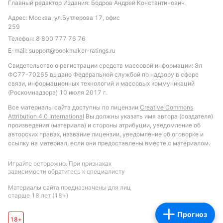
Главный редактор Издания: Бодров Андрей Константинович
Адрес: Москва, ул.Бутлерова 17, офис
259
Телефон:
8 800 777 76 76
E-mail:
support@bookmaker-ratings.ru
Свидетельство о регистрации средств массовой информации: Эл
ФС77-70265 выдано Федеральной службой по надзору в сфере
связи, информационных технологий и массовых коммуникаций
(Роскомнадзора) 10 июля 2017 г.
Все материалы сайта доступны по лицензии
Creative Commons
Attribution 4.0 International
Вы должны указать имя автора (создателя)
произведения (материала) и стороны атрибуции, уведомление об
авторских правах, название лицензии, уведомление об оговорке и
ссылку на материал, если они предоставлены вместе с материалом.
Играйте осторожно. При признаках
зависимости обратитесь к специалисту
Материалы сайта предназначены для лиц
старше 18 лет (18+)
Прогноз
18+