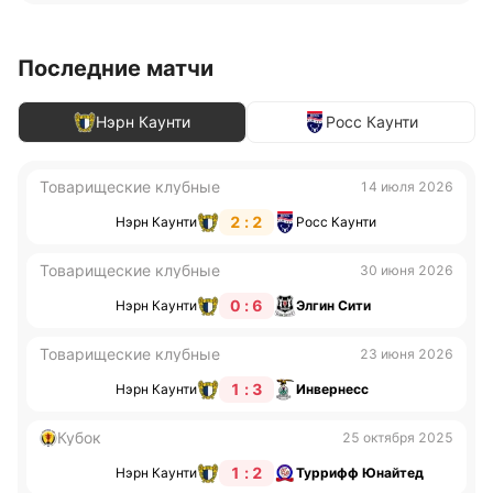
Последние матчи
Нэрн Каунти
Росс Каунти
Товарищеские клубные
14 июля 2026
2 : 2
Нэрн Каунти
Росс Каунти
Товарищеские клубные
30 июня 2026
0 : 6
Нэрн Каунти
Элгин Сити
Товарищеские клубные
23 июня 2026
1 : 3
Нэрн Каунти
Инвернесс
Кубок
25 октября 2025
1 : 2
Нэрн Каунти
Туррифф Юнайтед