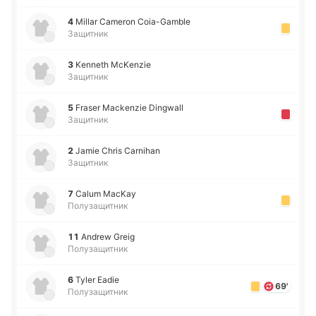
4
Millar Cameron Coia-Gamble
Защитник
3
Kenneth McKenzie
Защитник
5
Fraser Mackenzie Dingwall
Защитник
2
Jamie Chris Carnihan
Защитник
7
Calum MacKay
Полузащитник
11
Andrew Greig
Полузащитник
6
Tyler Eadie
69'
Полузащитник