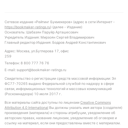
Сетевое издание «Рейтинг Букмекеров» (адрес в сети Интернет -
https://bookmaker-ratings.ru
) (далее - Издание)
Основатель: Шабазян Паруйр Арташесович
Учредитель Издания: Мирзоян Сергей Владимирович
Главный редактор Издания: Бодров Андрей Константинович
Адрес: Москва, ул.Бутлерова 17, офис
259
Телефон:
8 800 777 76 76
E-mail:
support@bookmaker-ratings.ru
Свидетельство о регистрации средств массовой информации: Эл
ФС77-70265 выдано Федеральной службой по надзору в сфере
связи, информационных технологий и массовых коммуникаций
(Роскомнадзора) 10 июля 2017 г.
Все материалы сайта доступны по лицензии
Creative Commons
Attribution 4.0 International
Вы должны указать имя автора (создателя)
произведения (материала) и стороны атрибуции, уведомление об
авторских правах, название лицензии, уведомление об оговорке и
ссылку на материал, если они предоставлены вместе с материалом.