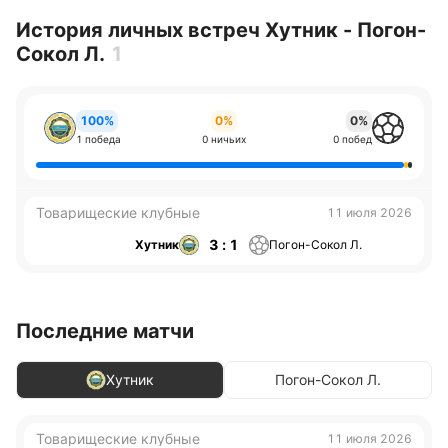
История личных встреч Хутник - Погон-
Сокол Л.
1
100%
0%
0%
1 победа
0 ничьих
0 побед
Товарищеские клубные
11 июля 2026
3 : 1
Хутник
Погон-Сокол Л.
Последние матчи
Хутник
Погон-Сокол Л.
Товарищеские клубные
11 июля 2026