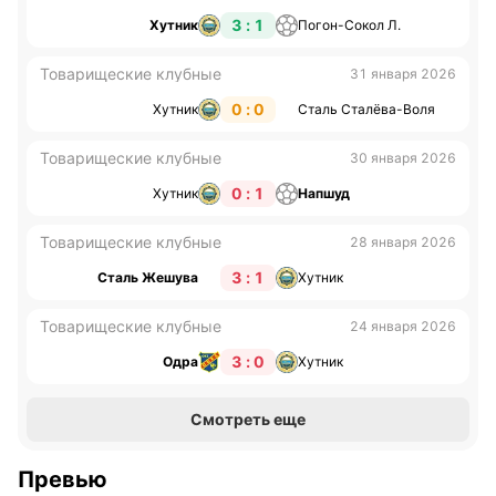
3 : 1
Хутник
Погон-Сокол Л.
Товарищеские клубные
31 января 2026
0 : 0
Хутник
Сталь Сталёва-Воля
Товарищеские клубные
30 января 2026
0 : 1
Хутник
Напшуд
Товарищеские клубные
28 января 2026
3 : 1
Сталь Жешува
Хутник
Товарищеские клубные
24 января 2026
3 : 0
Одра
Хутник
Смотреть еще
Превью